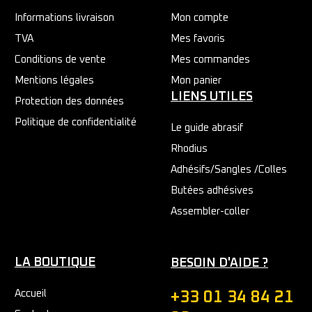
Informations livraison
Mon compte
TVA
Mes favoris
Conditions de vente
Mes commandes
Mentions légales
Mon panier
LIENS UTILES
Protection des données
Politique de confidentialité
Le guide abrasif
Rhodius
Adhésifs/Sangles /Colles
Butées adhésives
Assembler-coller
LA BOUTIQUE
BESOIN D'AIDE ?
Accueil
+33 01 34 84 21