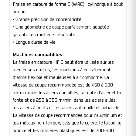
Fraise en carbure de forme C (WRC) : cylindrique à bout
arrondi.
• Grande précision de concentricité
• Une géométrie de coupe parfaitement adaptée
garantit les meilleurs résultats
• Longue durée de vie
Machines compatibles :
La fraise en carbure HF C peut être utilisée sur les
meuleuses droites, les machines à entraînement
d’arbre flexible et meuleuses à air comprimé. La
vitesse de coupe recommandée est de 450 à 600
m/min. dans les aciers non alliés, la fonte d’acier et la
fonte et de 250 à 350 m/min. dans les aciers alliés,
les aciers à outils et les aciers antirouille et antiacide.
La vitesse de coupe recommandée pour l’aluminium et
les métaux non-ferreux, tels que le cuivre, le laiton, le
bronze et les matières plastiques est de 700-900