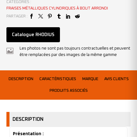
CATÉGORIES :
FRAISES MÉTALLIQUES CYLINDRIQUES À BOUT ARRONDI
PARTAGER :
Catalogue RHODIUS
Les photos ne sont pas toujours contractuelles et peuvent
être remplacées par des images de la même gamme
DESCRIPTION
CARACTÉRISTIQUES
MARQUE
AVIS CLIENTS
PRODUITS ASSOCIÉS
DESCRIPTION
Présentation :