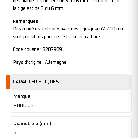
des diamètres de tête de 3 à 16 mm. Le diamètre de
la tige est de 3 ou 6 mm.
Remarques :
Des modèles spéciaux avec des tiges jusqu’à 400 mm
sont possibles pour cette fraise en carbure.
Code douane : 82079091
Pays d’origine : Allemagne
CARACTÉRISTIQUES
Marque
RHODIUS
Diamètre ø (mm)
6