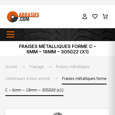
FRAISES MÉTALLIQUES FORME C –
6MM – 18MM – 305022 (X1)
Accueil
Fraisage
Fraises métalliques
cylindriques à bout arrondi
Fraises métalliques forme
C – 6mm – 18mm – 305022 (x1)