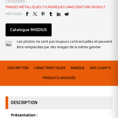
CATÉGORIES :
FRAISES MÉTALLIQUES CYLINDRIQUES SANS DENTURE EN BOUT
PARTAGER :
Catalogue RHODIUS
Les photos ne sont pas toujours contractuelles et peuvent
être remplacées par des images de la même gamme
DESCRIPTION
CARACTÉRISTIQUES
MARQUE
AVIS CLIENTS
PRODUITS ASSOCIÉS
DESCRIPTION
Présentation :