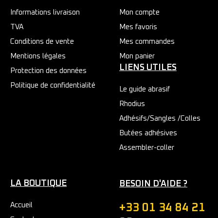
Informations livraison
Mon compte
TVA
Mes favoris
Conditions de vente
Mes commandes
Mentions légales
Mon panier
LIENS UTILES
Protection des données
Politique de confidentialité
Le guide abrasif
Rhodius
Adhésifs/Sangles /Colles
Butées adhésives
Assembler-coller
LA BOUTIQUE
BESOIN D'AIDE ?
Accueil
+33 01 34 84 21