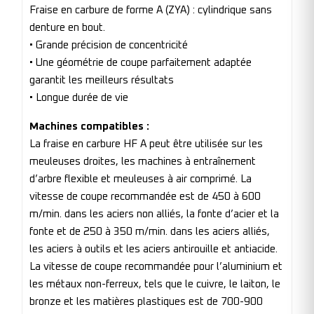
Fraise en carbure de forme A (ZYA) : cylindrique sans
denture en bout.
• Grande précision de concentricité
• Une géométrie de coupe parfaitement adaptée
garantit les meilleurs résultats
• Longue durée de vie
Machines compatibles :
La fraise en carbure HF A peut être utilisée sur les
meuleuses droites, les machines à entraînement
d’arbre flexible et meuleuses à air comprimé. La
vitesse de coupe recommandée est de 450 à 600
m/min. dans les aciers non alliés, la fonte d’acier et la
fonte et de 250 à 350 m/min. dans les aciers alliés,
les aciers à outils et les aciers antirouille et antiacide.
La vitesse de coupe recommandée pour l’aluminium et
les métaux non-ferreux, tels que le cuivre, le laiton, le
bronze et les matières plastiques est de 700-900