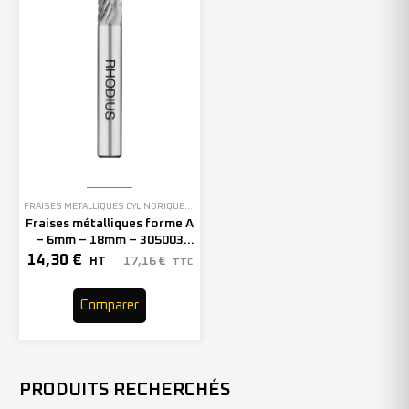
FRAISES MÉTALLIQUES CYLINDRIQUES SANS DENTURE EN BOUT
Fraises métalliques forme A
– 6mm – 18mm – 305003
(x1)
14,30
€
17,16
€
HT
TTC
Comparer
PRODUITS RECHERCHÉS