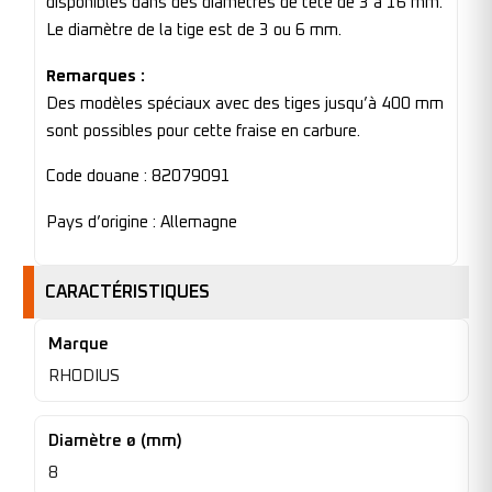
disponibles dans des diamètres de tête de 3 à 16 mm.
Le diamètre de la tige est de 3 ou 6 mm.
Remarques :
Des modèles spéciaux avec des tiges jusqu’à 400 mm
sont possibles pour cette fraise en carbure.
Code douane : 82079091
Pays d’origine : Allemagne
CARACTÉRISTIQUES
Marque
RHODIUS
Diamètre ø (mm)
8