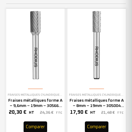
FRAISES MÉTALLIQUES CYLINDRIQUES SANS DENTURE EN BOUT
FRAISES MÉTALLIQUES CYLINDRIQUES SANS DENTURE EN BOUT
Fraises métalliques forme A
Fraises métalliques forme A
– 9,6mm – 19mm – 305662
– 8mm – 19mm – 305004
(x1)
(x1)
20,30
€
17,90
€
24,36
€
21,48
€
HT
HT
TTC
TTC
Comparer
Comparer