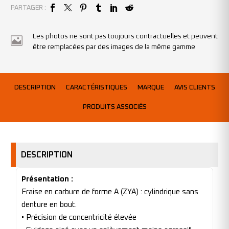
PARTAGER :
Les photos ne sont pas toujours contractuelles et peuvent
être remplacées par des images de la même gamme
DESCRIPTION
CARACTÉRISTIQUES
MARQUE
AVIS CLIENTS
PRODUITS ASSOCIÉS
DESCRIPTION
Présentation :
Fraise en carbure de forme A (ZYA) : cylindrique sans
denture en bout.
• Précision de concentricité élevée