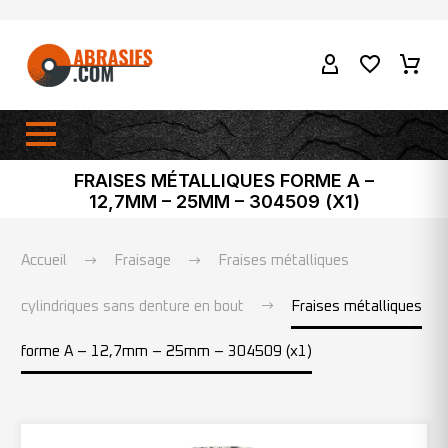
FRAISES MÉTALLIQUES FORME A –
12,7MM – 25MM – 304509 (X1)
Accueil
Fraisage
Fraises métalliques
cylindriques sans denture en bout
Fraises métalliques
forme A – 12,7mm – 25mm – 304509 (x1)