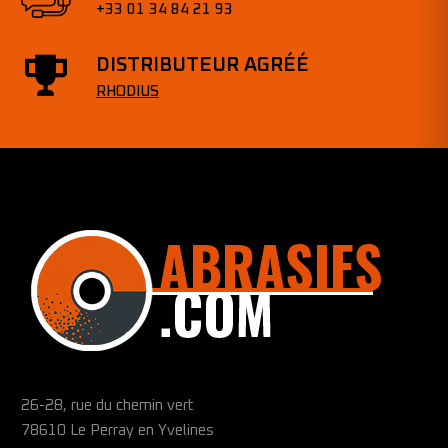
+33 01 34 84 21 93
DISTRIBUTEUR AGRÉÉ
RHODIUS
26-28, rue du chemin vert
78610 Le Perray en Yvelines