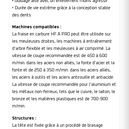
• Guidage aisé avec un enlèvement moins agressif
• Durée de vie extrême grâce à la conception stable
des dents
Machines compatibles :
La fraise en carbure HF A PRO peut être utilisée sur
les meuleuses droites, les machines à entraînement
d’arbre flexible et les meuleuses à air comprimé. La
vitesse de coupe recommandée est de 450 à 600
m/min. dans les aciers non alliés, la fonte d’acier et la
fonte et de 250 à 350 m/min. dans les aciers alliés,
les aciers à outils et les aciers antirouille et antiacide.
La vitesse de coupe recommandée pour l’aluminium et
les métaux non-ferreux, tels que le cuivre, le laiton, le
bronze et les matières plastiques est de 700-900
m/min.
Structures :
La tête est fixée grâce à un procédé de brasage