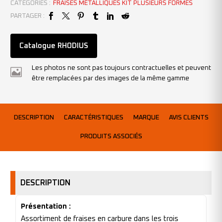
CATÉGORIES :
FRAISES MÉTALLIQUES KIT PLUSIEURS FORMES
PARTAGER :
Catalogue RHODIUS
Les photos ne sont pas toujours contractuelles et peuvent
être remplacées par des images de la même gamme
DESCRIPTION
CARACTÉRISTIQUES
MARQUE
AVIS CLIENTS
PRODUITS ASSOCIÉS
DESCRIPTION
Présentation :
Assortiment de fraises en carbure dans les trois