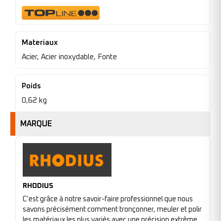
Materiaux
Acier, Acier inoxydable, Fonte
Poids
0,62 kg
MARQUE
RHODIUS
C’est grâce à notre savoir-faire professionnel que nous
savons précisément comment tronçonner, meuler et polir
les matériaux les plus variés avec une précision extrême