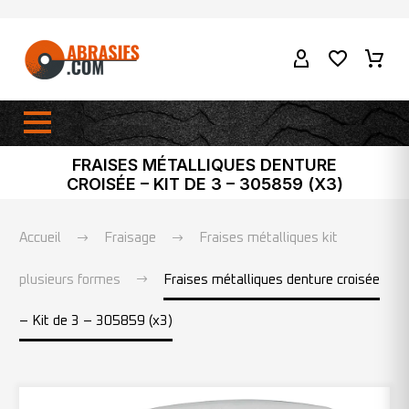
FRAISES MÉTALLIQUES DENTURE
CROISÉE – KIT DE 3 – 305859 (X3)
Accueil
Fraisage
Fraises métalliques kit
plusieurs formes
Fraises métalliques denture croisée
– Kit de 3 – 305859 (x3)