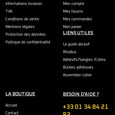
Informations livraison
Mon compte
TVA
Mes favoris
Conditions de vente
Mes commandes
Mentions légales
Mon panier
LIENS UTILES
Protection des données
Politique de confidentialité
Le guide abrasif
Rhodius
Adhésifs/Sangles /Colles
Butées adhésives
Assembler-coller
LA BOUTIQUE
BESOIN D'AIDE ?
Accueil
+33 01 34 84 21
Contact
93