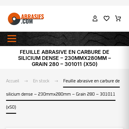
FEUILLE ABRASIVE EN CARBURE DE
SILICIUM DENSE – 230MMX280MM –
GRAIN 280 – 301011 (X50)
Accueil
En stock
Feuille abrasive en carbure de
silicium dense – 230mmx280mm – Grain 280 – 301011
(x50)