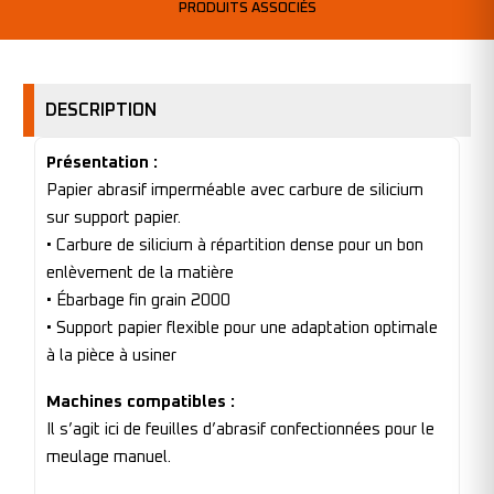
PRODUITS ASSOCIÉS
DESCRIPTION
Présentation :
Papier abrasif imperméable avec carbure de silicium
sur support papier.
• Carbure de silicium à répartition dense pour un bon
enlèvement de la matière
• Ébarbage fin grain 2000
• Support papier flexible pour une adaptation optimale
à la pièce à usiner
Machines compatibles :
Il s’agit ici de feuilles d’abrasif confectionnées pour le
meulage manuel.