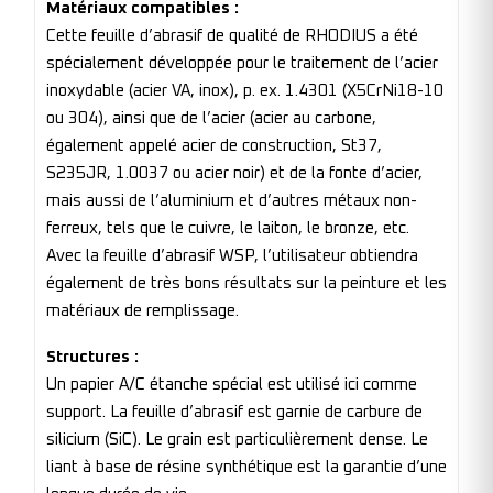
Matériaux compatibles :
Cette feuille d’abrasif de qualité de RHODIUS a été
spécialement développée pour le traitement de l’acier
inoxydable (acier VA, inox), p. ex. 1.4301 (X5CrNi18-10
ou 304), ainsi que de l’acier (acier au carbone,
également appelé acier de construction, St37,
S235JR, 1.0037 ou acier noir) et de la fonte d’acier,
mais aussi de l’aluminium et d’autres métaux non-
ferreux, tels que le cuivre, le laiton, le bronze, etc.
Avec la feuille d’abrasif WSP, l’utilisateur obtiendra
également de très bons résultats sur la peinture et les
matériaux de remplissage.
Structures :
Un papier A/C étanche spécial est utilisé ici comme
support. La feuille d’abrasif est garnie de carbure de
silicium (SiC). Le grain est particulièrement dense. Le
liant à base de résine synthétique est la garantie d’une