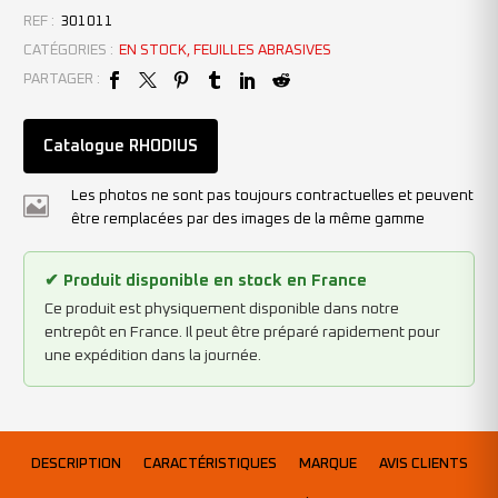
REF :
301011
CATÉGORIES :
EN STOCK
,
FEUILLES ABRASIVES
PARTAGER :
Catalogue RHODIUS
Les photos ne sont pas toujours contractuelles et peuvent
être remplacées par des images de la même gamme
✔ Produit disponible en stock en France
Ce produit est physiquement disponible dans notre
entrepôt en France. Il peut être préparé rapidement pour
une expédition dans la journée.
DESCRIPTION
CARACTÉRISTIQUES
MARQUE
AVIS CLIENTS