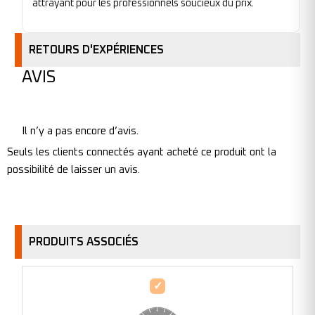
attrayant pour les professionnels soucieux du prix.
RETOURS D'EXPÉRIENCES
AVIS
Il n’y a pas encore d’avis.
Seuls les clients connectés ayant acheté ce produit ont la
possibilité de laisser un avis.
PRODUITS ASSOCIÉS
Disque
diamant