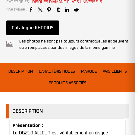
CATÉGORIES :
DISQUES DIAMANT PLATS UNIVERSELS
PARTAGER :
Catalogue RHODIUS
Les photos ne sont pas toujours contractuelles et peuvent
être remplacées par des images de la même gamme
DESCRIPTION
CARACTÉRISTIQUES
MARQUE
AVIS CLIENTS
PRODUITS ASSOCIÉS
DESCRIPTION
Présentation :
Le DG210 ALLCUT est véritablement un disque