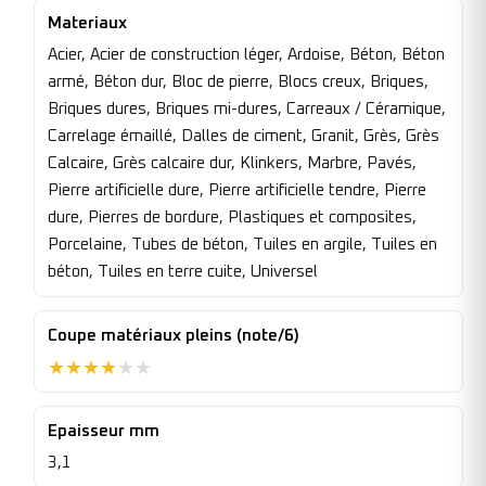
Materiaux
Acier, Acier de construction léger, Ardoise, Béton, Béton
armé, Béton dur, Bloc de pierre, Blocs creux, Briques,
Briques dures, Briques mi-dures, Carreaux / Céramique,
Carrelage émaillé, Dalles de ciment, Granit, Grès, Grès
Calcaire, Grès calcaire dur, Klinkers, Marbre, Pavés,
Pierre artificielle dure, Pierre artificielle tendre, Pierre
dure, Pierres de bordure, Plastiques et composites,
Porcelaine, Tubes de béton, Tuiles en argile, Tuiles en
béton, Tuiles en terre cuite, Universel
Coupe matériaux pleins (note/6)
★
★
★
★
★
★
Epaisseur mm
3,1