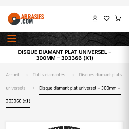
DISQUE DIAMANT PLAT UNIVERSEL –
300MM – 303366 (X1)
Accueil
Outils diamantés
Disques diamant plats
universels
Disque diamant plat universel – 300mm –
303366 (x1)