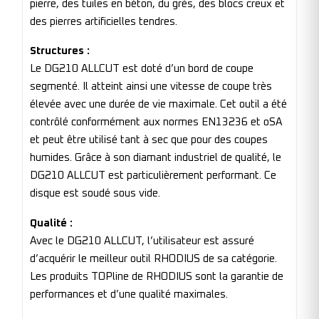
pierre, des tuiles en béton, du grès, des blocs creux et
des pierres artificielles tendres.
Structures :
Le DG210 ALLCUT est doté d’un bord de coupe
segmenté. Il atteint ainsi une vitesse de coupe très
élevée avec une durée de vie maximale. Cet outil a été
contrôlé conformément aux normes EN13236 et oSA
et peut être utilisé tant à sec que pour des coupes
humides. Grâce à son diamant industriel de qualité, le
DG210 ALLCUT est particulièrement performant. Ce
disque est soudé sous vide.
Qualité :
Avec le DG210 ALLCUT, l’utilisateur est assuré
d’acquérir le meilleur outil RHODIUS de sa catégorie.
Les produits TOPline de RHODIUS sont la garantie de
performances et d’une qualité maximales.