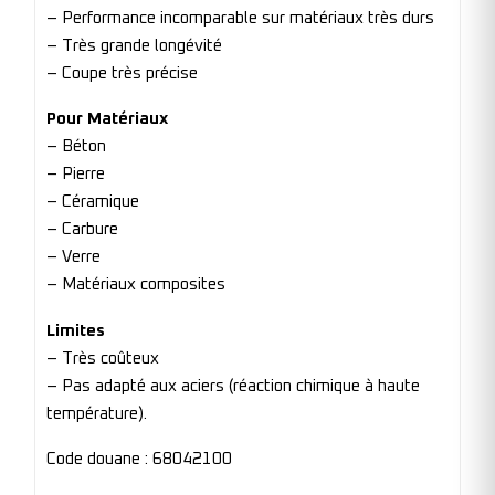
– Performance incomparable sur matériaux très durs
– Très grande longévité
– Coupe très précise
Pour Matériaux
– Béton
– Pierre
– Céramique
– Carbure
– Verre
– Matériaux composites
Limites
– Très coûteux
– Pas adapté aux aciers (réaction chimique à haute
température).
Code douane : 68042100