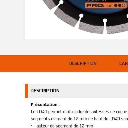
DESCRIPTION
CAR
DESCRIPTION
Présentation :
Le LD40 permet d’atteindre des vitesses de coupe é
segments diamant de 12 mm de haut du LD40 sont s
• Hauteur de segment de 12 mm