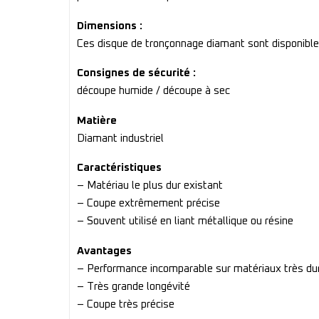
Dimensions :
Ces disque de tronçonnage diamant sont disponib
Consignes de sécurité :
découpe humide / découpe à sec
Matière
Diamant industriel
Caractéristiques
– Matériau le plus dur existant
– Coupe extrêmement précise
– Souvent utilisé en liant métallique ou résine
Avantages
– Performance incomparable sur matériaux très du
– Très grande longévité
– Coupe très précise