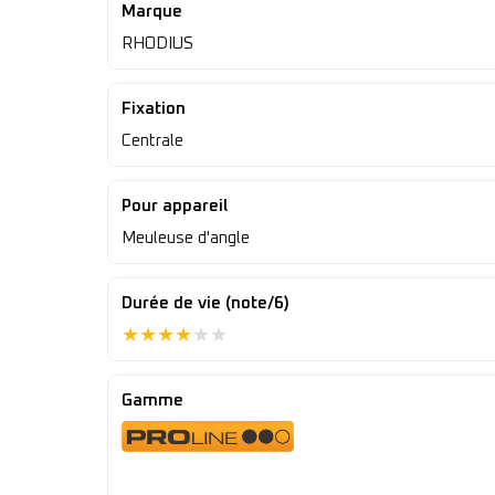
Marque
RHODIUS
Fixation
Centrale
Pour appareil
Meuleuse d'angle
Durée de vie (note/6)
★
★
★
★
★
★
Gamme