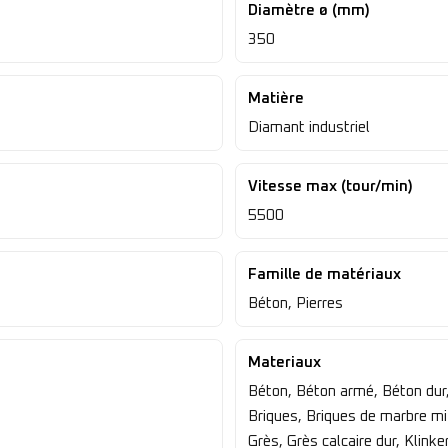
Diamètre ø (mm)
350
Matière
Diamant industriel
Vitesse max (tour/min)
5500
Famille de matériaux
Béton, Pierres
Materiaux
Béton, Béton armé, Béton dur, 
Briques, Briques de marbre mi-
Grès, Grès calcaire dur, Klinker