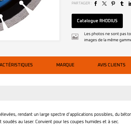
PARTAGER :
Catalogue RHODIUS
Les photos ne sont pas to
images de la même gamm
ACTÉRISTIQUES
MARQUE
AVIS CLIENTS
levées, rendant un large spectre d’applications possibles, du béton
oudés au laser. Convient pour les coupes humides et à sec.