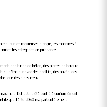
naires, sur les meuleuses d’angle, les machines à
 toutes les catégories de puissance.
ciment, des tubes de béton, des pierres de bordure
t, du béton dur avec des additifs, des pavés, des
 ainsi que des blocs creux.
e maximale. Cet outil a été contrôlé conformément
l de qualité, le LD40 est particulièrement