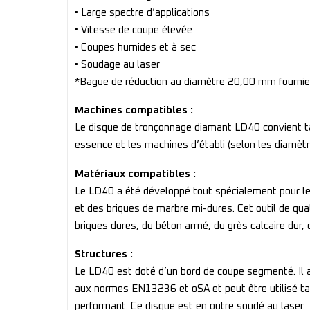
• Large spectre d’applications
• Vitesse de coupe élevée
• Coupes humides et à sec
• Soudage au laser
*Bague de réduction au diamètre 20,00 mm fournie 
Machines compatibles :
Le disque de tronçonnage diamant LD40 convient tan
essence et les machines d’établi (selon les diamètr
Matériaux compatibles :
Le LD40 a été développé tout spécialement pour le t
et des briques de marbre mi-dures. Cet outil de qua
briques dures, du béton armé, du grès calcaire dur, de
Structures :
Le LD40 est doté d’un bord de coupe segmenté. Il a
aux normes EN13236 et oSA et peut être utilisé tan
performant. Ce disque est en outre soudé au laser.