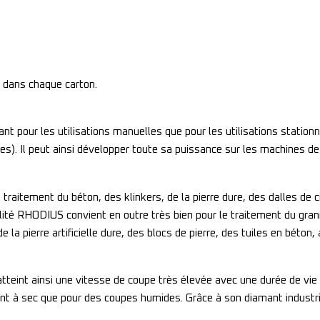
dans chaque carton .
t pour les utilisations manuelles que pour les utilisations station
es). Il peut ainsi développer toute sa puissance sur les machines de
raitement du béton, des klinkers, de la pierre dure, des dalles de 
lité RHODIUS convient en outre très bien pour le traitement du grani
 la pierre artificielle dure, des blocs de pierre, des tuiles en béton,
tteint ainsi une vitesse de coupe très élevée avec une durée de vi
t à sec que pour des coupes humides. Grâce à son diamant industrie