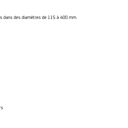
les dans des diamètres de 115 à 400 mm.
rs