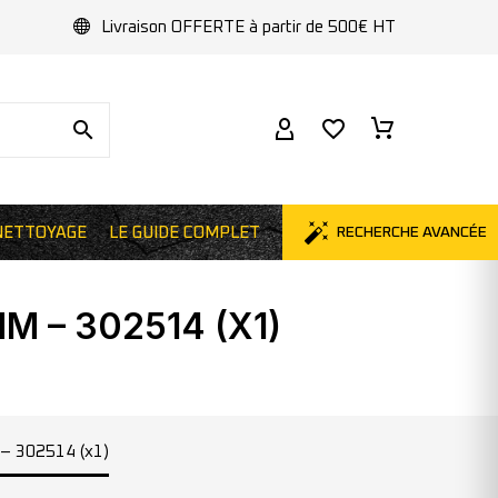
Livraison OFFERTE à partir de 500€ HT
NETTOYAGE
LE GUIDE COMPLET
RECHERCHE AVANCÉE
 – 302514 (X1)
 – 302514 (x1)