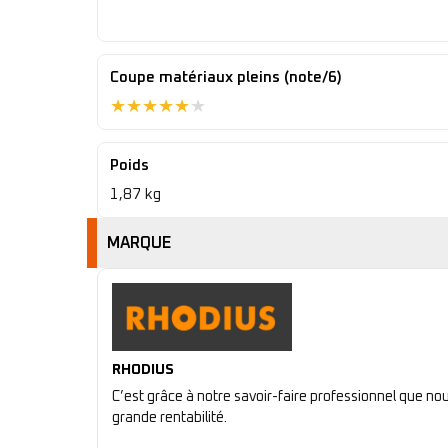
Coupe matériaux pleins (note/6)
★
★
★
★
★
★
Poids
1,87 kg
MARQUE
RHODIUS
C’est grâce à notre savoir-faire professionnel que n
grande rentabilité.