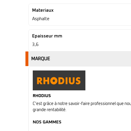
Materiaux
Asphalte
Epaisseur mm
3,6
MARQUE
RHODIUS
C’est grâce à notre savoir-faire professionnel que n
grande rentabilité.
NOS GAMMES