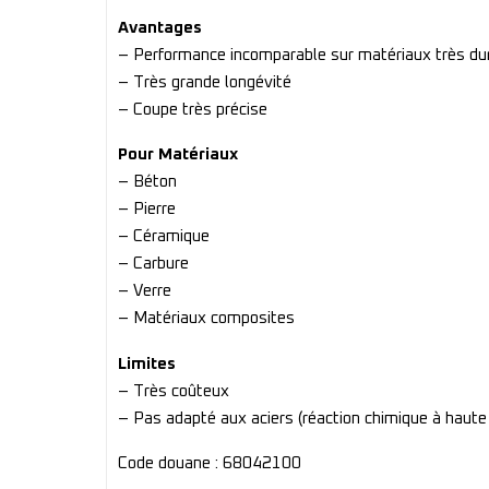
Avantages
– Performance incomparable sur matériaux très du
– Très grande longévité
– Coupe très précise
Pour Matériaux
– Béton
– Pierre
– Céramique
– Carbure
– Verre
– Matériaux composites
Limites
– Très coûteux
– Pas adapté aux aciers (réaction chimique à haute
Code douane : 68042100