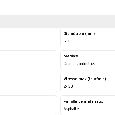
Diamètre ø (mm)
500
Matière
Diamant industriel
Vitesse max (tour/min)
2450
Famille de matériaux
Asphalte