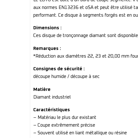
aux normes EN13236 et oSA et peut être utilisé tan
performant. Ce disque à segments forgés est en out
Dimensions :
Ces disque de tronçonnage diamant sont disponib
Remarques :
*Réduction aux diamètres 22, 23 et 20,00 mm four
Consignes de sécurité :
découpe humide / découpe à sec
Matière
Diamant industriel
Caractéristiques
– Matériau le plus dur existant
– Coupe extrêmement précise
– Souvent utilisé en liant métallique ou résine