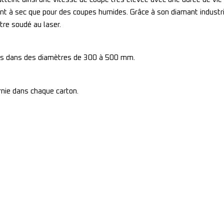
t à sec que pour des coupes humides. Grâce à son diamant industrie
re soudé au laser.
les dans des diamètres de 300 à 500 mm.
nie dans chaque carton.