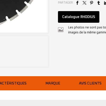
PARTAGER :
Catalogue RHODIUS
Les photos ne sont pas to
images de la même gamm
ACTÉRISTIQUES
MARQUE
AVIS CLIENTS