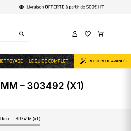
Livraison OFFERTE à partir de 500€ HT
RECHERCHE AVANCÉE
NETTOYAGE
LE GUIDE COMPLET
MM – 303492 (X1)
500mm – 303492 (x1)