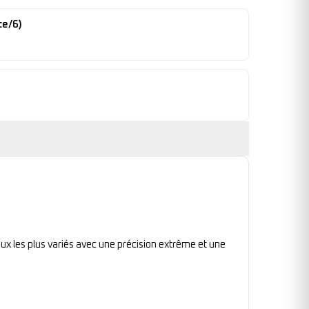
te/6)
ux les plus variés avec une précision extrême et une