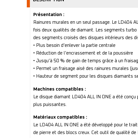
Présentation :
Rainures murales en un seul passage. Le LD404 A
fois deux qualités de diamant. Les segments turbo 
des segments croisés des disques intérieurs des di
• Plus besoin d’enlever la partie centrale
• Réduction de l’encrassement et de la poussière
• Jusqu’à 50 % de gain de temps grâce à un fraisag
• Permet un fraisage aisé des rainures murales (j
• Hauteur de segment pour les disques diamants 
Machines compatibles :
Le disque diamant LD404 ALL IN ONE a été conçu pou
plus puissantes.
Matériaux compatibles :
Le LD404 ALL IN ONE a été développé pour le traitem
de pierre et des blocs creux. Cet outil de qualité 