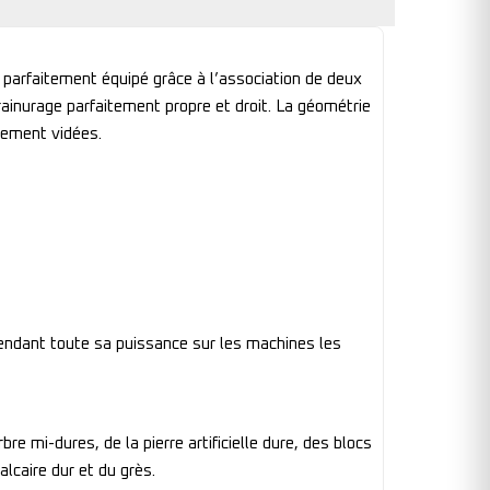
rfaitement équipé grâce à l’association de deux
ainurage parfaitement propre et droit. La géométrie
lement vidées.
endant toute sa puissance sur les machines les
 mi-dures, de la pierre artificielle dure, des blocs
lcaire dur et du grès.