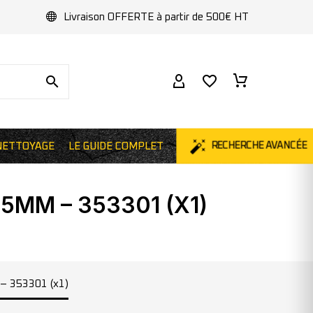
Livraison OFFERTE à partir de 500€ HT
NETTOYAGE
LE GUIDE COMPLET
RECHERCHE AVANCÉE
5MM – 353301 (X1)
 – 353301 (x1)