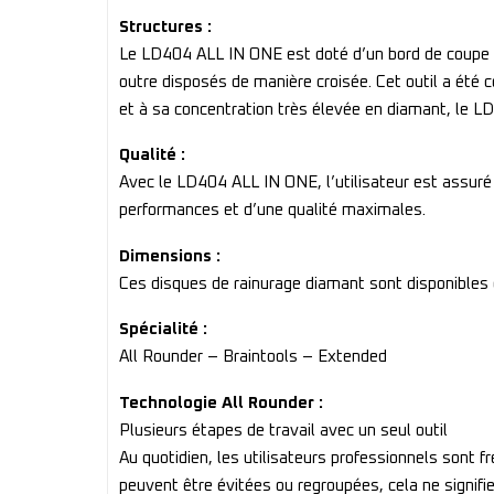
Structures :
Le LD404 ALL IN ONE est doté d’un bord de coupe s
outre disposés de manière croisée. Cet outil a été
et à sa concentration très élevée en diamant, le L
Qualité :
Avec le LD404 ALL IN ONE, l’utilisateur est assuré
performances et d’une qualité maximales.
Dimensions :
Ces disques de rainurage diamant sont disponible
Spécialité :
All Rounder – Braintools – Extended
Technologie All Rounder :
Plusieurs étapes de travail avec un seul outil
Au quotidien, les utilisateurs professionnels sont
peuvent être évitées ou regroupées, cela ne signifie