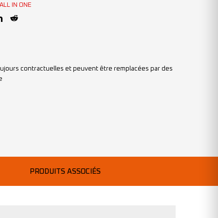
ALL IN ONE
ujours contractuelles et peuvent être remplacées par des
e
PRODUITS ASSOCIÉS