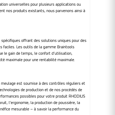
tion universelles pour plusieurs applications ou
ent nos produits existants, nous parvenons ainsi à
 spécifiques offrant des solutions uniques pour des
s faciles. Les outils de la gamme Braintools
le gain de temps, le confort d’utilisation,
acité maximale pour une rentabilité maximale.
meulage est soumise à des contrôles réguliers et
technologies de production et de nos procédés de
 performances possibles pour votre produit RHODIUS
uit, l’ergonomie, la production de poussière, la
énéfice mesurable – à savoir la performance du