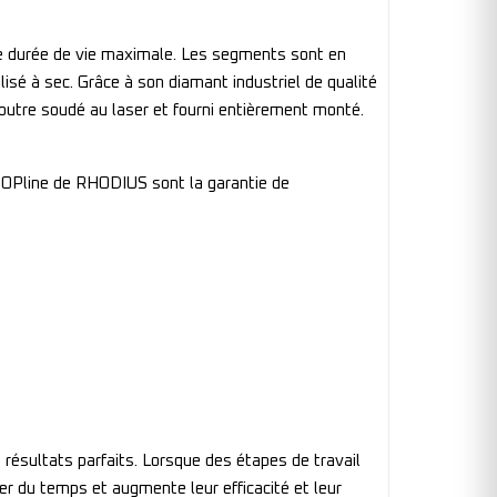
ne durée de vie maximale. Les segments sont en
sé à sec. Grâce à son diamant industriel de qualité
outre soudé au laser et fourni entièrement monté.
 TOPline de RHODIUS sont la garantie de
résultats parfaits. Lorsque des étapes de travail
ner du temps et augmente leur efficacité et leur