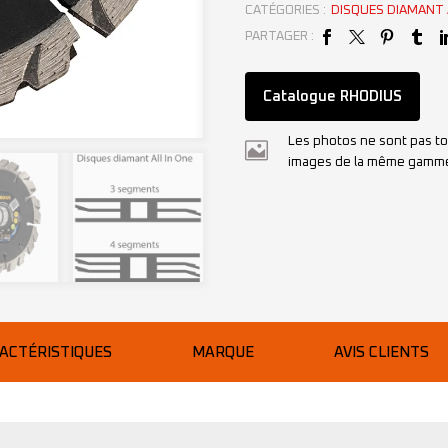
CATÉGORIES :
DISQUES DIAMANT 
PARTAGER :
Catalogue RHODIUS
Les photos ne sont pas to
images de la même gamm
ACTÉRISTIQUES
MARQUE
AVIS CLIENTS