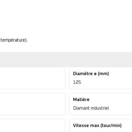
 température).
Diamètre ø (mm)
125
Matière
Diamant industriel
Vitesse max (tour/min)