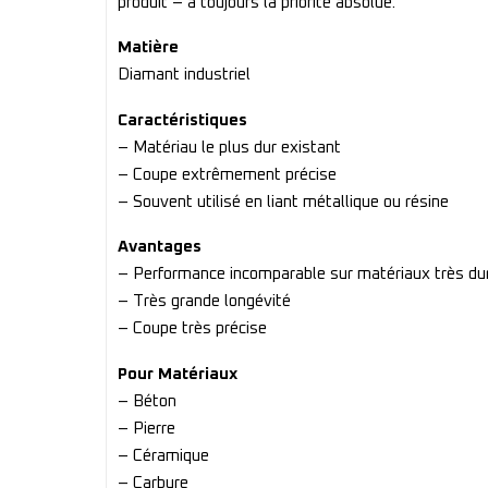
produit – a toujours la priorité absolue.
Matière
Diamant industriel
Caractéristiques
– Matériau le plus dur existant
– Coupe extrêmement précise
– Souvent utilisé en liant métallique ou résine
Avantages
– Performance incomparable sur matériaux très du
– Très grande longévité
– Coupe très précise
Pour Matériaux
– Béton
– Pierre
– Céramique
– Carbure