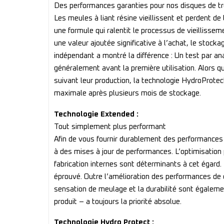
Des performances garanties pour nos disques de t
Les meules à liant résine vieillissent et perden
une formule qui ralentit le processus de vieilliss
une valeur ajoutée significative à l’achat, le stoc
indépendant a montré la différence : Un test par an
généralement avant la première utilisation. Alors q
suivant leur production, la technologie HydroProtec
maximale après plusieurs mois de stockage.
Technologie Extended :
Tout simplement plus performant
Afin de vous fournir durablement des performance
à des mises à jour de performances. L’optimisation
fabrication internes sont déterminants à cet égard
éprouvé. Outre l’amélioration des performances de c
sensation de meulage et la durabilité sont égalem
produit – a toujours la priorité absolue.
Technologie Hydro Protect :