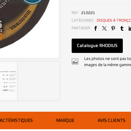
REF :
210221
CATÉGORIES :
DISQUES À TRONÇ
PARTAGER :
Catalogue RHODIUS
Les photos ne sont pas to
images de la même gamm
ACTÉRISTIQUES
MARQUE
AVIS CLIENTS