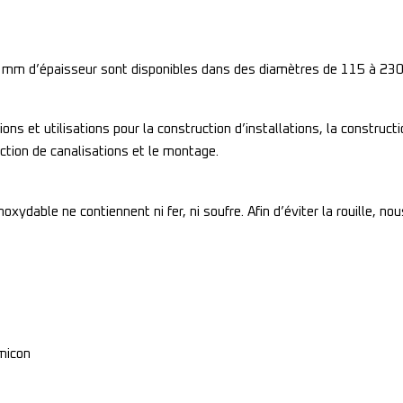
,9 mm d’épaisseur sont disponibles dans des diamètres de 115 à 23
tions et utilisations pour la construction d’installations, la construc
uction de canalisations et le montage.
ydable ne contiennent ni fer, ni soufre. Afin d’éviter la rouille, no
micon