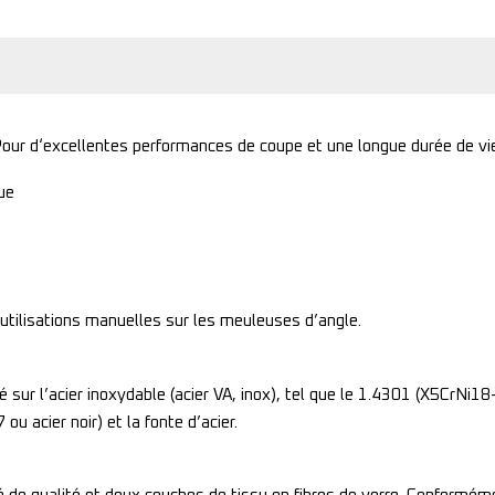
 Pour d‘excellentes performances de coupe et une longue durée de v
ue
utilisations manuelles sur les meuleuses d’angle.
sur l’acier inoxydable (acier VA, inox), tel que le 1.4301 (X5CrNi18
u acier noir) et la fonte d’acier.