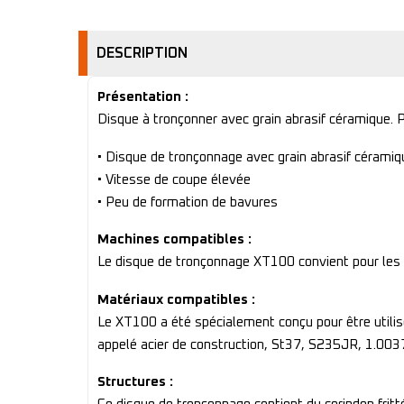
DESCRIPTION
Présentation :
Disque à tronçonner avec grain abrasif céramique.
• Disque de tronçonnage avec grain abrasif céramiq
• Vitesse de coupe élevée
• Peu de formation de bavures
Machines compatibles :
Le disque de tronçonnage XT100 convient pour les 
Matériaux compatibles :
Le XT100 a été spécialement conçu pour être utilisé 
appelé acier de construction, St37, S235JR, 1.0037 o
Structures :