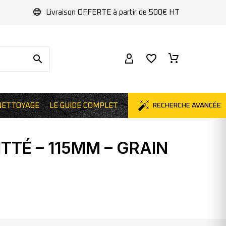
Livraison OFFERTE à partir de 500€ HT
NETTOYAGE
LE GUIDE COMPLET
RECHERCHE AVANCÉE
TÉ – 115MM – GRAIN