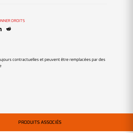
ONNER DROITS
ujours contractuelles et peuvent être remplacées par des
e
PRODUITS ASSOCIÉS