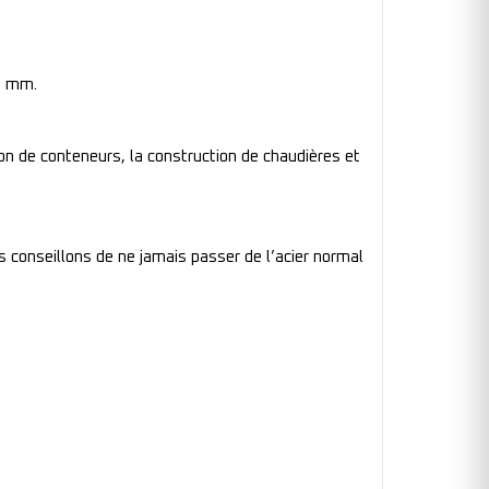
0 mm.
tion de conteneurs, la construction de chaudières et
us conseillons de ne jamais passer de l’acier normal