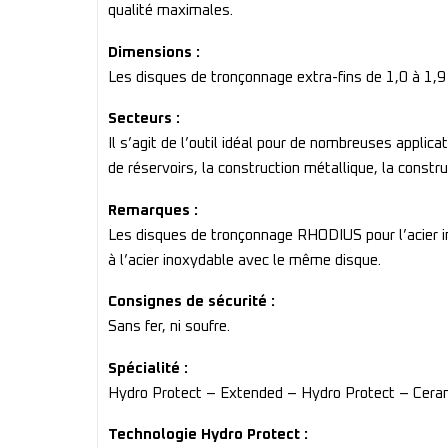
qualité maximales.
Dimensions :
Les disques de tronçonnage extra-fins de 1,0 à 1
Secteurs :
Il s’agit de l’outil idéal pour de nombreuses applica
de réservoirs, la construction métallique, la constr
Remarques :
Les disques de tronçonnage RHODIUS pour l’acier inox
à l’acier inoxydable avec le même disque.
Consignes de sécurité :
Sans fer, ni soufre.
Spécialité :
Hydro Protect – Extended – Hydro Protect – Cera
Technologie Hydro Protect :