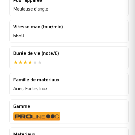
Pour appareil
Meuleuse d'angle
Vitesse max (tour/min)
6650
Durée de vie (note/6)
★
★
★
★
★
★
Famille de matériaux
Acier, Fonte, Inox
Gamme
Materiaux