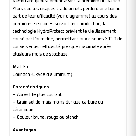
s’écoulant généralement avant la première utilisation.
Alors que les disques traditionnels perdent une bonne
part de leur efficacité (voir diagramme) au cours des
premières semaines suivant leur production, la
technologie HydroProtect prévient le vieillissement
causé par l’humidité, permettant aux disques XT10 de
conserver leur efficacité presque maximale après
plusieurs mois de stockage.
Matière
Corindon (Oxyde d’aluminium)
Caractéristiques
– Abrasif le plus courant
– Grain solide mais moins dur que carbure ou
céramique
– Couleur brune, rouge ou blanch
Avantages