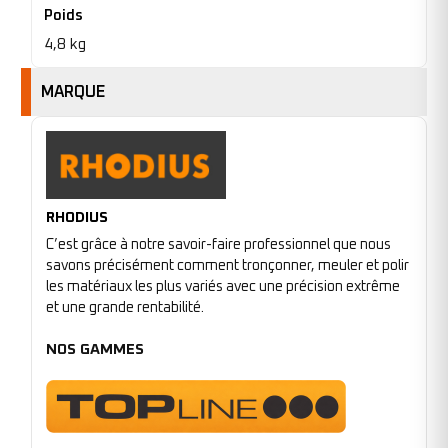
Poids
4,8 kg
MARQUE
RHODIUS
C’est grâce à notre savoir-faire professionnel que nous
savons précisément comment tronçonner, meuler et polir
les matériaux les plus variés avec une précision extrême
et une grande rentabilité.
NOS GAMMES