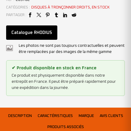
CATÉGORIES :
DISQUES À TRONÇONNER DROITS
,
EN STOCK
PARTAGER :
Catalogue RHODIUS
Les photos ne sont pas toujours contractuelles et peuvent
être remplacées par des images de la même gamme
✔ Produit disponible en stock en France
Ce produit est physiquement disponible dans notre
entrepôt en France. Il peut être préparé rapidement pour
une expédition dans la journée.
DESCRIPTION
CARACTÉRISTIQUES
MARQUE
AVIS CLIENTS
PRODUITS ASSOCIÉS