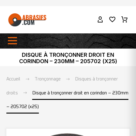
DISQUE À TRONÇONNER DROIT EN
CORINDON – 230MM – 205702 (X25)
Accueil
Tronçonnage
Disques à tronçonner
droits
Disque à tronçonner droit en corindon – 230mm
– 205702 (x25)