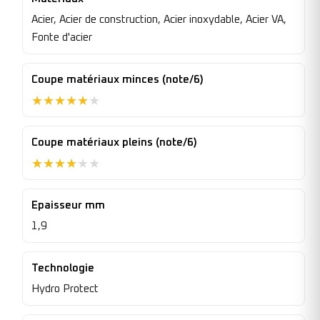
Acier, Acier de construction, Acier inoxydable, Acier VA,
Fonte d'acier
Coupe matériaux minces (note/6)
★
★
★
★
★
★
Coupe matériaux pleins (note/6)
★
★
★
★
★
★
Epaisseur mm
1,9
Technologie
Hydro Protect