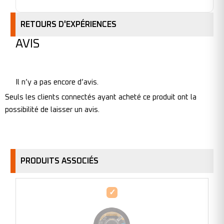
RETOURS D'EXPÉRIENCES
AVIS
Il n’y a pas encore d’avis.
Seuls les clients connectés ayant acheté ce produit ont la
possibilité de laisser un avis.
PRODUITS ASSOCIÉS
Disque
à
tronçonner