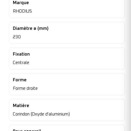
Marque
RHODIUS
Diamètre ø (mm)
230
Fixation
Centrale
Forme
Forme droite
Matière
Corindon (Oxyde d'aluminium)