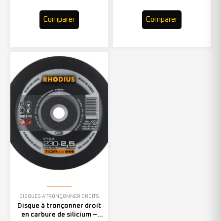
Comparer
Comparer
DISQUES À TRONÇONNER DROITS
Disque à tronçonner droit
en carbure de silicium –