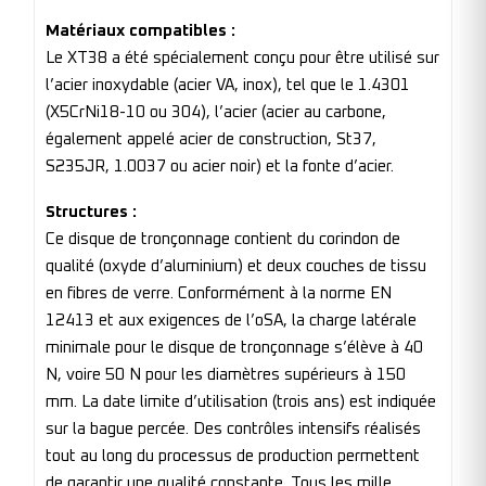
Matériaux compatibles :
Le XT38 a été spécialement conçu pour être utilisé sur
l’acier inoxydable (acier VA, inox), tel que le 1.4301
(X5CrNi18-10 ou 304), l’acier (acier au carbone,
également appelé acier de construction, St37,
S235JR, 1.0037 ou acier noir) et la fonte d’acier.
Structures :
Ce disque de tronçonnage contient du corindon de
qualité (oxyde d’aluminium) et deux couches de tissu
en fibres de verre. Conformément à la norme EN
12413 et aux exigences de l’oSA, la charge latérale
minimale pour le disque de tronçonnage s’élève à 40
N, voire 50 N pour les diamètres supérieurs à 150
mm. La date limite d’utilisation (trois ans) est indiquée
sur la bague percée. Des contrôles intensifs réalisés
tout au long du processus de production permettent
de garantir une qualité constante. Tous les mille