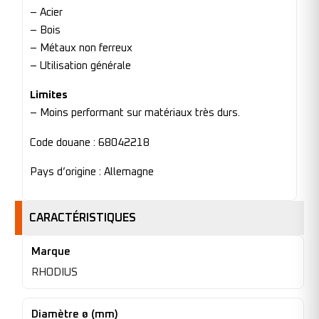
– Acier
– Bois
– Métaux non ferreux
– Utilisation générale
Limites
– Moins performant sur matériaux très durs.
Code douane : 68042218
Pays d’origine : Allemagne
CARACTÉRISTIQUES
Marque
RHODIUS
Diamètre ø (mm)