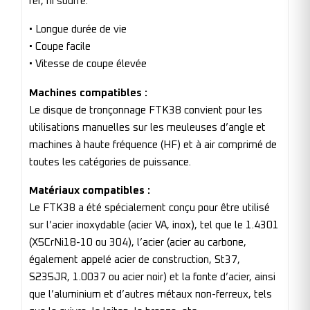
fer, ni soufre.
• Longue durée de vie
• Coupe facile
• Vitesse de coupe élevée
Machines compatibles :
Le disque de tronçonnage FTK38 convient pour les
utilisations manuelles sur les meuleuses d’angle et
machines à haute fréquence (HF) et à air comprimé de
toutes les catégories de puissance.
Matériaux compatibles :
Le FTK38 a été spécialement conçu pour être utilisé
sur l’acier inoxydable (acier VA, inox), tel que le 1.4301
(X5CrNi18-10 ou 304), l’acier (acier au carbone,
également appelé acier de construction, St37,
S235JR, 1.0037 ou acier noir) et la fonte d’acier, ainsi
que l’aluminium et d’autres métaux non-ferreux, tels