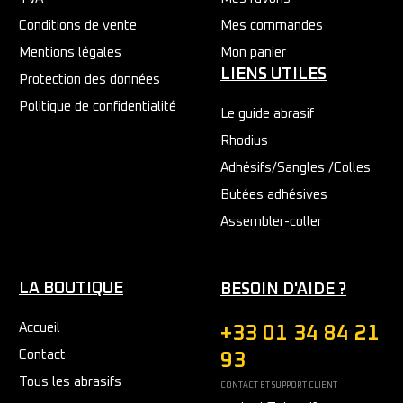
Conditions de vente
Mes commandes
Mentions légales
Mon panier
LIENS UTILES
Protection des données
Politique de confidentialité
Le guide abrasif
Rhodius
Adhésifs/Sangles /Colles
Butées adhésives
Assembler-coller
LA BOUTIQUE
BESOIN D'AIDE ?
Accueil
+33 01 34 84 21
Contact
93
Tous les abrasifs
CONTACT ET SUPPORT CLIENT