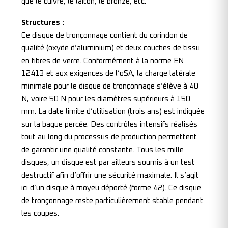
que le cuivre, le laiton, le bronze, etc.
Structures :
Ce disque de tronçonnage contient du corindon de
qualité (oxyde d’aluminium) et deux couches de tissu
en fibres de verre. Conformément à la norme EN
12413 et aux exigences de l’oSA, la charge latérale
minimale pour le disque de tronçonnage s’élève à 40
N, voire 50 N pour les diamètres supérieurs à 150
mm. La date limite d’utilisation (trois ans) est indiquée
sur la bague percée. Des contrôles intensifs réalisés
tout au long du processus de production permettent
de garantir une qualité constante. Tous les mille
disques, un disque est par ailleurs soumis à un test
destructif afin d’offrir une sécurité maximale. Il s’agit
ici d’un disque à moyeu déporté (forme 42). Ce disque
de tronçonnage reste particulièrement stable pendant
les coupes.