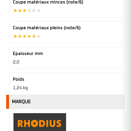
Coupe matériaux minces (note/6)
★
★
★
★
★
★
Coupe matériaux pleins (note/6)
★
★
★
★
★
★
Epaisseur mm
2,0
Poids
1,24 kg
MARQUE