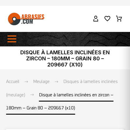
DISQUE À LAMELLES INCLINÉES EN
ZIRCON – 180MM – GRAIN 80 –
209667 (X10)
Accueil
Meulage
Disques à lamelles inclinées
(meulage)
Disque à lamelles inclinées en zircon –
180mm – Grain 80 – 209667 (x10)