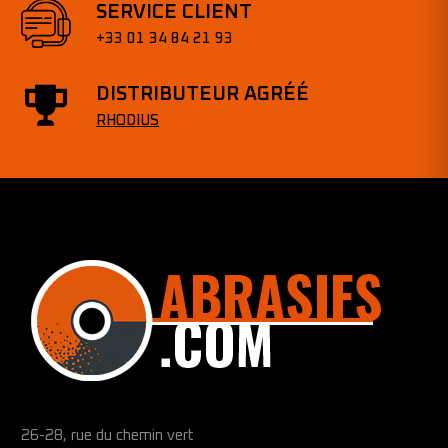
SERVICE CLIENT
+33 01 34 84 21 93
DISTRIBUTEUR AGRÉÉ
RHODIUS
26-28, rue du chemin vert