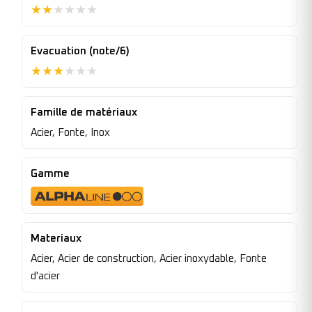
★
★
★
★
★
★
Evacuation (note/6)
★
★
★
★
★
★
Famille de matériaux
Acier, Fonte, Inox
Gamme
Materiaux
Acier, Acier de construction, Acier inoxydable, Fonte
d'acier