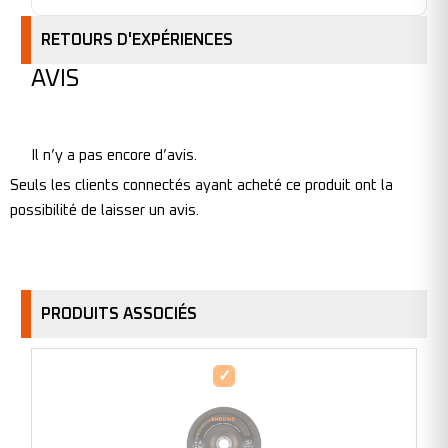
RETOURS D'EXPÉRIENCES
AVIS
Il n’y a pas encore d’avis.
Seuls les clients connectés ayant acheté ce produit ont la
possibilité de laisser un avis.
PRODUITS ASSOCIÉS
Disque
à
lamelles