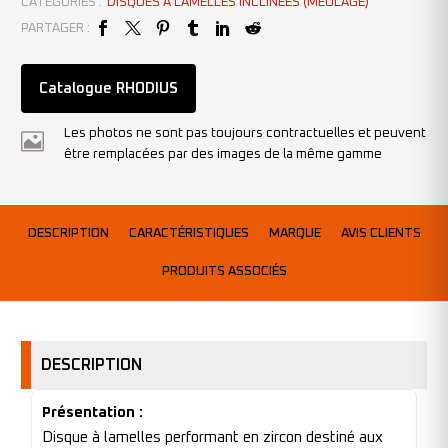
CATÉGORIES :
DISQUES À LAMELLES INCLINÉES (MEULAGE)
PARTAGER :
Catalogue RHODIUS
Les photos ne sont pas toujours contractuelles et peuvent
être remplacées par des images de la même gamme
DESCRIPTION
CARACTÉRISTIQUES
MARQUE
AVIS CLIENTS
PRODUITS ASSOCIÉS
DESCRIPTION
Présentation :
Disque à lamelles performant en zircon destiné aux