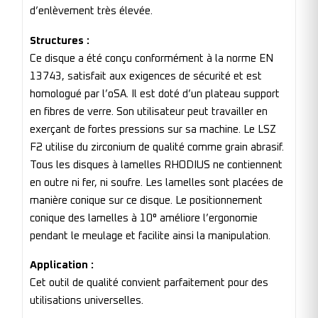
d’enlèvement très élevée.
Structures :
Ce disque a été conçu conformément à la norme EN
13743, satisfait aux exigences de sécurité et est
homologué par l’oSA. Il est doté d’un plateau support
en fibres de verre. Son utilisateur peut travailler en
exerçant de fortes pressions sur sa machine. Le LSZ
F2 utilise du zirconium de qualité comme grain abrasif.
Tous les disques à lamelles RHODIUS ne contiennent
en outre ni fer, ni soufre. Les lamelles sont placées de
manière conique sur ce disque. Le positionnement
conique des lamelles à 10° améliore l’ergonomie
pendant le meulage et facilite ainsi la manipulation.
Application :
Cet outil de qualité convient parfaitement pour des
utilisations universelles.