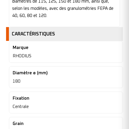
diamètres de 115, 125, 150 et 180 mm, ainsi que,
selon les modèles, avec des granulométries FEPA de
40, 60, 80 et 120.
CARACTÉRISTIQUES
Marque
RHODIUS
Diamètre ø (mm)
180
Fixation
Centrale
Grain