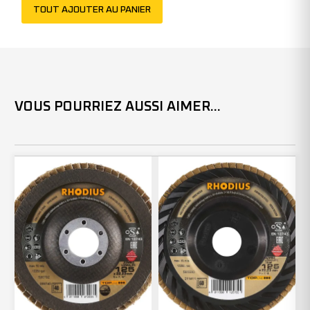
TOUT AJOUTER AU PANIER
211410
(x10)
VOUS POURRIEZ AUSSI AIMER...