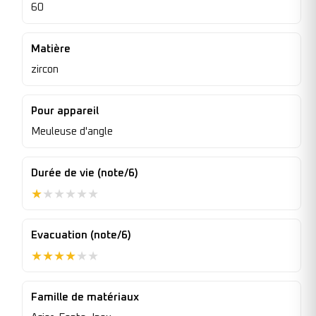
60
Matière
zircon
Pour appareil
Meuleuse d'angle
Durée de vie (note/6)
★
★
★
★
★
★
Evacuation (note/6)
★
★
★
★
★
★
Famille de matériaux