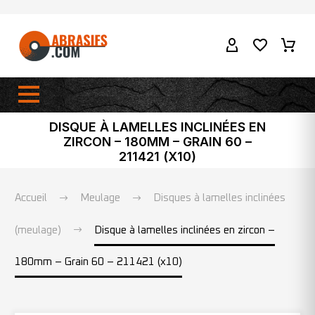
DISQUE À LAMELLES INCLINÉES EN
ZIRCON – 180MM – GRAIN 60 –
211421 (X10)
Accueil
Meulage
Disques à lamelles inclinées
(meulage)
Disque à lamelles inclinées en zircon –
180mm – Grain 60 – 211421 (x10)