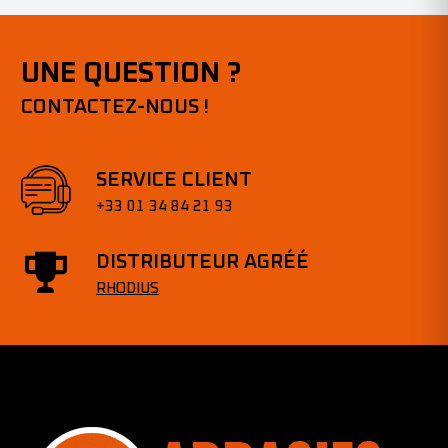
UNE QUESTION ?
CONTACTEZ-NOUS !
SERVICE CLIENT
+33 01 34 84 21 93
DISTRIBUTEUR AGRÉÉ
RHODIUS