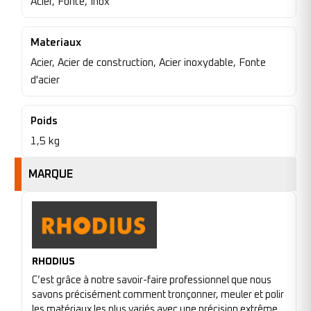
Acier, Fonte, Inox
Materiaux
Acier, Acier de construction, Acier inoxydable, Fonte
d'acier
Poids
1,5 kg
MARQUE
RHODIUS
C’est grâce à notre savoir-faire professionnel que nous
savons précisément comment tronçonner, meuler et polir
les matériaux les plus variés avec une précision extrême