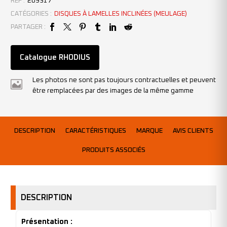
REF :
209317
CATÉGORIES :
DISQUES À LAMELLES INCLINÉES (MEULAGE)
PARTAGER :
Catalogue RHODIUS
Les photos ne sont pas toujours contractuelles et peuvent
être remplacées par des images de la même gamme
DESCRIPTION
CARACTÉRISTIQUES
MARQUE
AVIS CLIENTS
PRODUITS ASSOCIÉS
DESCRIPTION
Présentation :