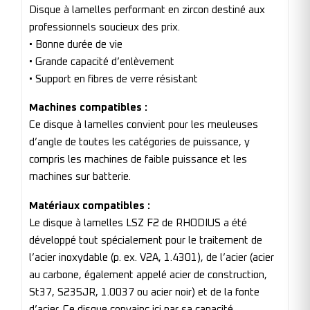
Disque à lamelles performant en zircon destiné aux
professionnels soucieux des prix.
• Bonne durée de vie
• Grande capacité d’enlèvement
• Support en fibres de verre résistant
Machines compatibles :
Ce disque à lamelles convient pour les meuleuses
d’angle de toutes les catégories de puissance, y
compris les machines de faible puissance et les
machines sur batterie.
Matériaux compatibles :
Le disque à lamelles LSZ F2 de RHODIUS a été
développé tout spécialement pour le traitement de
l’acier inoxydable (p. ex. V2A, 1.4301), de l’acier (acier
au carbone, également appelé acier de construction,
St37, S235JR, 1.0037 ou acier noir) et de la fonte
d’acier. Ce disque convainc ici par sa capacité