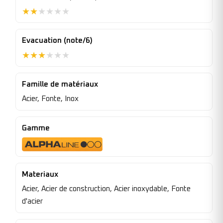
★
★
★
★
★
★
Evacuation (note/6)
★
★
★
★
★
★
Famille de matériaux
Acier, Fonte, Inox
Gamme
Materiaux
Acier, Acier de construction, Acier inoxydable, Fonte
d'acier