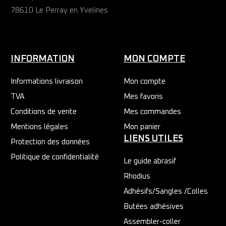
78610 Le Perray en Yvelines
INFORMATION
MON COMPTE
Informations livraison
Mon compte
TVA
Mes favoris
Conditions de vente
Mes commandes
Mentions légales
Mon panier
LIENS UTILES
Protection des données
Politique de confidentialité
Le guide abrasif
Rhodius
Adhésifs/Sangles /Colles
Butées adhésives
Assembler-coller