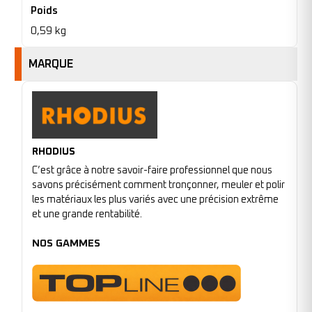
Poids
0,59 kg
MARQUE
RHODIUS
C’est grâce à notre savoir-faire professionnel que nous
savons précisément comment tronçonner, meuler et polir
les matériaux les plus variés avec une précision extrême
et une grande rentabilité.
NOS GAMMES