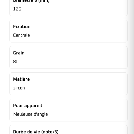
Diamètre ø (mm)
125
Fixation
Centrale
Grain
80
Matière
zircon
Pour appareil
Meuleuse d'angle
Durée de vie (note/6)