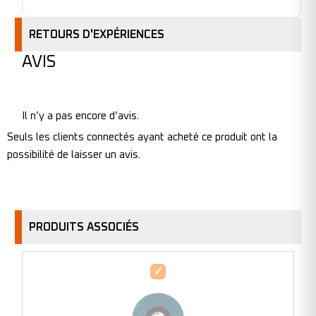
RETOURS D'EXPÉRIENCES
AVIS
Il n’y a pas encore d’avis.
Seuls les clients connectés ayant acheté ce produit ont la
possibilité de laisser un avis.
PRODUITS ASSOCIÉS
Disque
à
lamelles