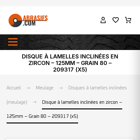
DISQUE À LAMELLES INCLINÉES EN
ZIRCON – 125MM – GRAIN 80 –
209317 (X5)
Accueil
Meulage
Disques à lamelles inclinées
(meulage)
Disque à lamelles inclinées en zircon –
125mm – Grain 80 – 209317 (x5)