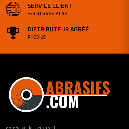
SERVICE CLIENT
+33 01 34 84 21 93
DISTRIBUTEUR AGRÉÉ
RHODIUS
26-28, rue du chemin vert