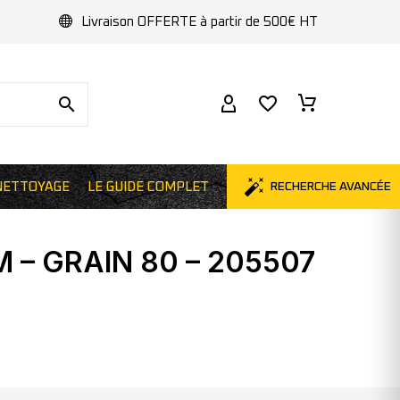
Livraison OFFERTE à partir de 500€ HT
NETTOYAGE
LE GUIDE COMPLET
RECHERCHE AVANCÉE
 – GRAIN 80 – 205507