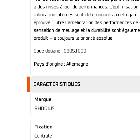
à des mises à jour de performances. L’optimisation
fabrication internes sont déterminants à cet égard
éprouvé. Outre l’amélioration des performances de c
sensation de meulage et la durabilité sont égalem
produit – a toujours la priorité absolue.
Code douane : 68051000
Pays d’origine : Allemagne
CARACTÉRISTIQUES
Marque
RHODIUS
Fixation
Centrale