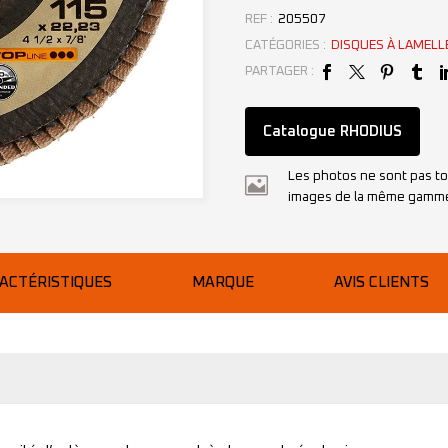
REF :
205507
CATÉGORIES :
DISQUES À LAMELL
PARTAGER :
Catalogue RHODIUS
Les photos ne sont pas to
images de la même gamm
ACTÉRISTIQUES
MARQUE
AVIS CLIENTS