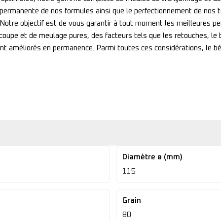
 permanente de nos formules ainsi que le perfectionnement de nos 
. Notre objectif est de vous garantir à tout moment les meilleures
oupe et de meulage pures, des facteurs tels que les retouches, le br
ent améliorés en permanence. Parmi toutes ces considérations, le b
Diamètre ø (mm)
115
Grain
80