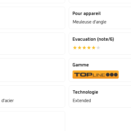
Pour appareil
Meuleuse d'angle
Evacuation (note/6)
★
★
★
★
★
★
Gamme
Technologie
 d'acier
Extended