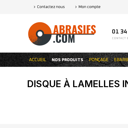
Contactez nous
Mon compte
01 34
CONTACT E
ACCUEIL
NOS PRODUITS
PONÇAGE
EBARB
DISQUE À LAMELLES I