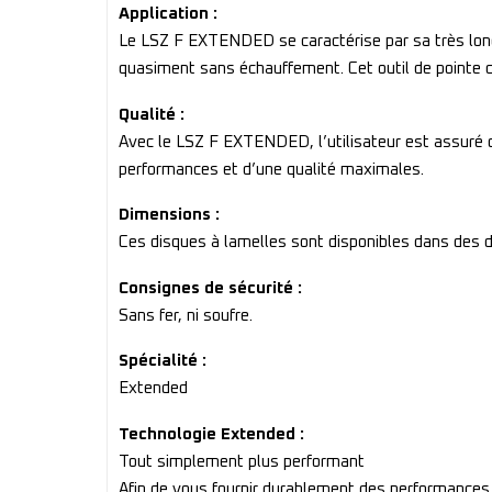
Application :
Le LSZ F EXTENDED se caractérise par sa très lon
quasiment sans échauffement. Cet outil de pointe c
Qualité :
Avec le LSZ F EXTENDED, l’utilisateur est assuré d
performances et d’une qualité maximales.
Dimensions :
Ces disques à lamelles sont disponibles dans des
Consignes de sécurité :
Sans fer, ni soufre.
Spécialité :
Extended
Technologie Extended :
Tout simplement plus performant
Afin de vous fournir durablement des performance