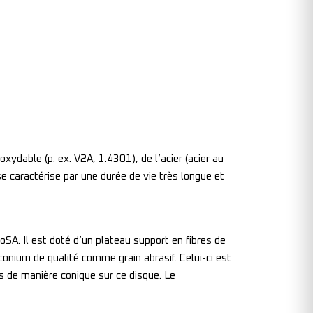
dable (p. ex. V2A, 1.4301), de l’acier (acier au
e caractérise par une durée de vie très longue et
A. Il est doté d’un plateau support en fibres de
conium de qualité comme grain abrasif. Celui-ci est
s de manière conique sur ce disque. Le