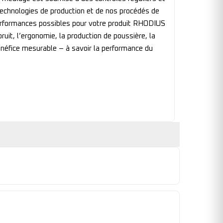
technologies de production et de nos procédés de
 performances possibles pour votre produit RHODIUS
uit, l’ergonomie, la production de poussière, la
énéfice mesurable – à savoir la performance du