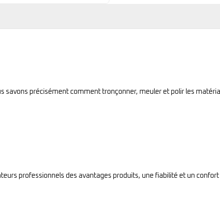
ous savons précisément comment tronçonner, meuler et polir les matéria
sateurs professionnels des avantages produits, une fiabilité et un confort