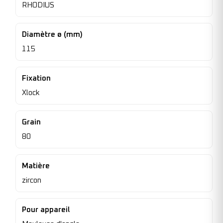
RHODIUS
Diamètre ø (mm)
115
Fixation
Xlock
Grain
80
Matière
zircon
Pour appareil