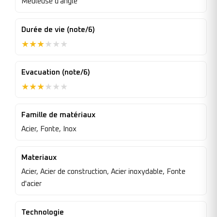
Meuleuse d'angle
Durée de vie (note/6)
★
★
★
★
★
★
Evacuation (note/6)
★
★
★
★
★
★
Famille de matériaux
Acier, Fonte, Inox
Materiaux
Acier, Acier de construction, Acier inoxydable, Fonte
d'acier
Technologie