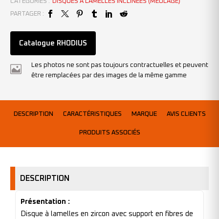
CATÉGORIES :
DISQUES À LAMELLES INCLINÉES (MEULAGE)
PARTAGER :
Catalogue RHODIUS
Les photos ne sont pas toujours contractuelles et peuvent
être remplacées par des images de la même gamme
DESCRIPTION
CARACTÉRISTIQUES
MARQUE
AVIS CLIENTS
PRODUITS ASSOCIÉS
DESCRIPTION
Présentation :
Disque à lamelles en zircon avec support en fibres de