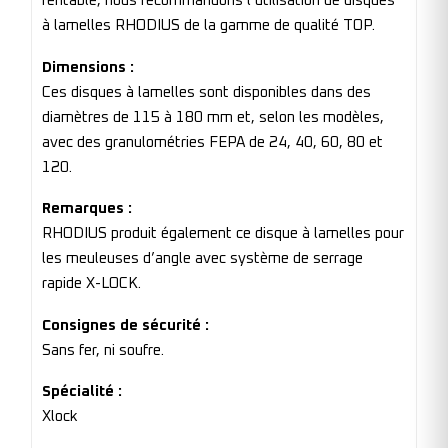
rentable, nous recommandons l’utilisation de disques
à lamelles RHODIUS de la gamme de qualité TOP.
Dimensions :
Ces disques à lamelles sont disponibles dans des
diamètres de 115 à 180 mm et, selon les modèles,
avec des granulométries FEPA de 24, 40, 60, 80 et
120.
Remarques :
RHODIUS produit également ce disque à lamelles pour
les meuleuses d’angle avec système de serrage
rapide X-LOCK.
Consignes de sécurité :
Sans fer, ni soufre.
Spécialité :
Xlock