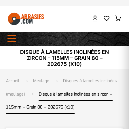
DISQUE À LAMELLES INCLINÉES EN
ZIRCON – 115MM – GRAIN 80 –
202675 (X10)
Accueil
Meulage
Disques à lamelles inclinées
(meulage)
Disque à lamelles inclinées en zircon –
115mm – Grain 80 – 202675 (x10)