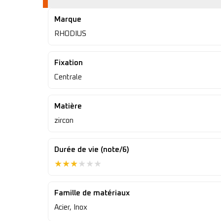
Marque
RHODIUS
Fixation
Centrale
Matière
zircon
Durée de vie (note/6)
★
★
★
★
★
★
Famille de matériaux
Acier, Inox