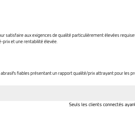
ur satisfaire aux exigences de qualité particulièrement élevées requises 
-prix et une rentabilité élevée.
 abrasifs fiables présentant un rapport qualité/prix attrayant pour les p
Seuls les clients connectés ayant 