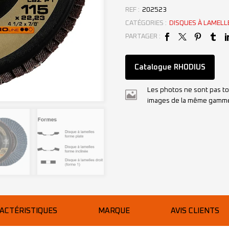
REF :
202523
CATÉGORIES :
DISQUES À LAMELL
PARTAGER :
Catalogue RHODIUS
Les photos ne sont pas to
images de la même gamm
ACTÉRISTIQUES
MARQUE
AVIS CLIENTS