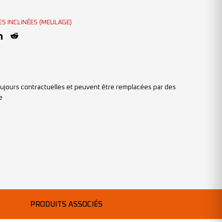
ES INCLINÉES (MEULAGE)
ujours contractuelles et peuvent être remplacées par des
e
PRODUITS ASSOCIÉS