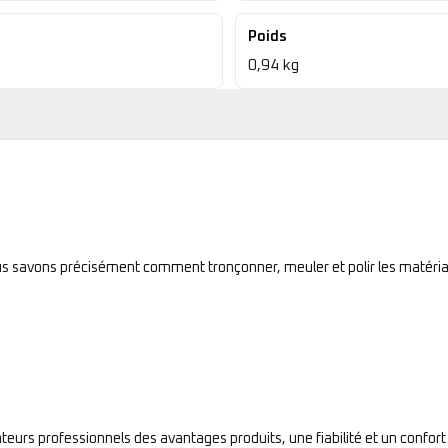
Poids
0,94 kg
ous savons précisément comment tronçonner, meuler et polir les matéria
sateurs professionnels des avantages produits, une fiabilité et un confort