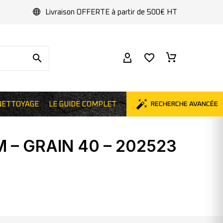
Livraison OFFERTE à partir de 500€ HT
NETTOYAGE
LE GUIDE COMPLET
RECHERCHE AVANCÉE
 – GRAIN 40 – 202523