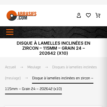
DISQUE À LAMELLES INCLINÉES EN
ZIRCON – 115MM – GRAIN 24 –
202642 (X10)
Accueil
Meulage
Disques à lamelles inclinées
(meulage)
Disque à lamelles inclinées en zircon –
115mm – Grain 24 – 202642 (x10)