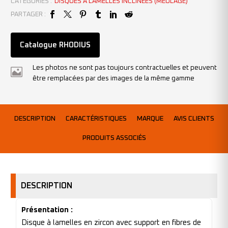
CATÉGORIES :
DISQUES À LAMELLES INCLINÉES (MEULAGE)
PARTAGER :
Catalogue RHODIUS
Les photos ne sont pas toujours contractuelles et peuvent
être remplacées par des images de la même gamme
DESCRIPTION
CARACTÉRISTIQUES
MARQUE
AVIS CLIENTS
PRODUITS ASSOCIÉS
DESCRIPTION
Présentation :
Disque à lamelles en zircon avec support en fibres de