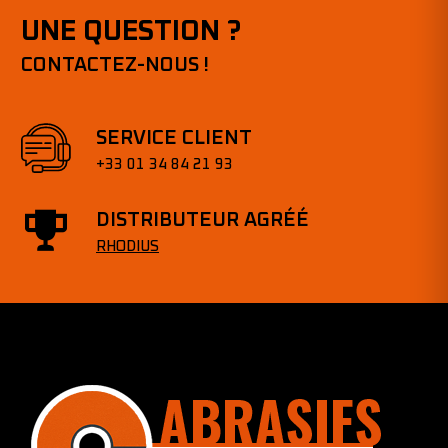
UNE QUESTION ?
CONTACTEZ-NOUS !
SERVICE CLIENT
+33 01 34 84 21 93
DISTRIBUTEUR AGRÉÉ
RHODIUS