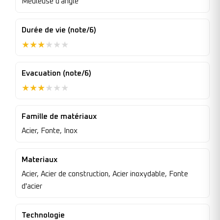
Meuleuse d'angle
Durée de vie (note/6)
★
★
★
★
★
★
Evacuation (note/6)
★
★
★
★
★
★
Famille de matériaux
Acier, Fonte, Inox
Materiaux
Acier, Acier de construction, Acier inoxydable, Fonte
d'acier
Technologie