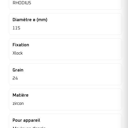
RHODIUS
Diamètre ø (mm)
115
Fixation
Xlock
Grain
24
Matière
zircon
Pour appareil