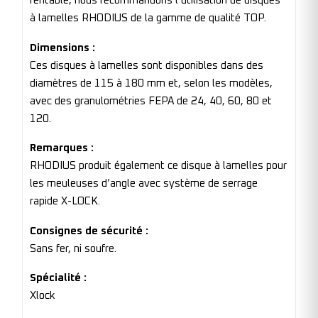
rentable, nous recommandons l’utilisation de disques
à lamelles RHODIUS de la gamme de qualité TOP.
Dimensions :
Ces disques à lamelles sont disponibles dans des
diamètres de 115 à 180 mm et, selon les modèles,
avec des granulométries FEPA de 24, 40, 60, 80 et
120.
Remarques :
RHODIUS produit également ce disque à lamelles pour
les meuleuses d’angle avec système de serrage
rapide X-LOCK.
Consignes de sécurité :
Sans fer, ni soufre.
Spécialité :
Xlock