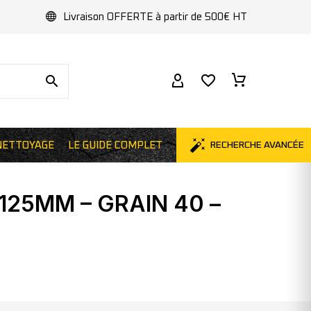
Livraison OFFERTE à partir de 500€ HT
NETTOYAGE
LE GUIDE COMPLET
RECHERCHE AVANCÉE
125MM – GRAIN 40 –