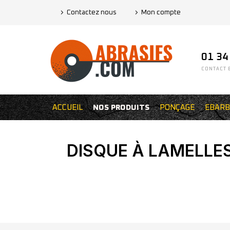
Contactez nous
Mon compte
01 34
CONTACT E
ACCUEIL
NOS PRODUITS
PONÇAGE
EBARB
DISQUE À LAMELLES