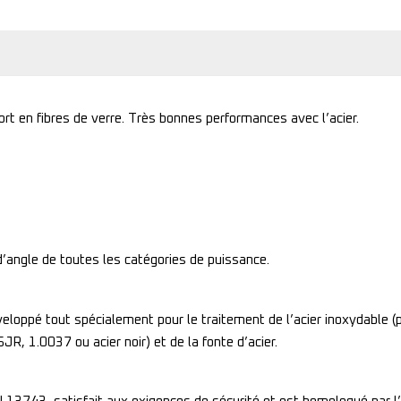
t en fibres de verre. Très bonnes performances avec l’acier.
’angle de toutes les catégories de puissance.
ppé tout spécialement pour le traitement de l’acier inoxydable (p. 
R, 1.0037 ou acier noir) et de la fonte d’acier.