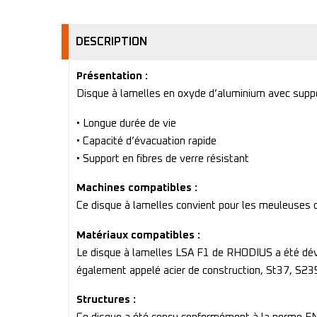
DESCRIPTION
Présentation :
Disque à lamelles en oxyde d’aluminium avec suppor
• Longue durée de vie
• Capacité d’évacuation rapide
• Support en fibres de verre résistant
Machines compatibles :
Ce disque à lamelles convient pour les meuleuses d
Matériaux compatibles :
Le disque à lamelles LSA F1 de RHODIUS a été dévelo
également appelé acier de construction, St37, S235J
Structures :