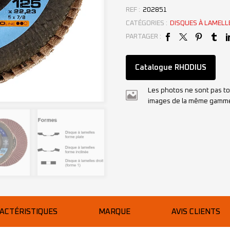
REF :
202851
CATÉGORIES :
DISQUES À LAMELL
PARTAGER :
Catalogue RHODIUS
Les photos ne sont pas to
images de la même gamm
ACTÉRISTIQUES
MARQUE
AVIS CLIENTS