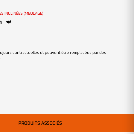
ES INCLINÉES (MEULAGE)
ujours contractuelles et peuvent être remplacées par des
e
PRODUITS ASSOCIÉS