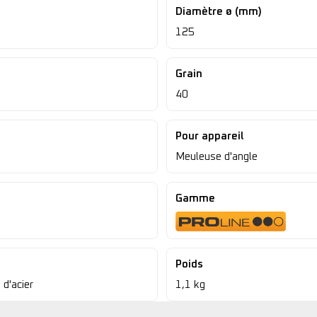
Diamètre ø (mm)
125
Grain
40
Pour appareil
Meuleuse d'angle
Gamme
Poids
 d'acier
1,1 kg