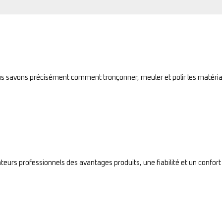
ous savons précisément comment tronçonner, meuler et polir les matéria
sateurs professionnels des avantages produits, une fiabilité et un confort