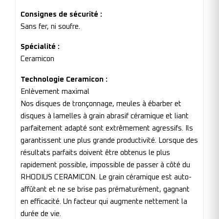
Consignes de sécurité :
Sans fer, ni soufre.
Spécialité :
Ceramicon
Technologie Ceramicon :
Enlèvement maximal
Nos disques de tronçonnage, meules à ébarber et
disques à lamelles à grain abrasif céramique et liant
parfaitement adapté sont extrêmement agressifs. Ils
garantissent une plus grande productivité. Lorsque des
résultats parfaits doivent être obtenus le plus
rapidement possible, impossible de passer à côté du
RHODIUS CERAMICON. Le grain céramique est auto-
affûtant et ne se brise pas prématurément, gagnant
en efficacité. Un facteur qui augmente nettement la
durée de vie.