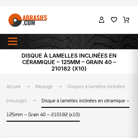
DISQUE À LAMELLES INCLINÉES EN
CÉRAMIQUE – 125MM – GRAIN 40 –
210182 (X10)
Accueil
Meulage
Disques à lamelles inclinées
(meulage)
Disque à lamelles inclinées en céramique –
125mm – Grain 40 – 210182 (x10)