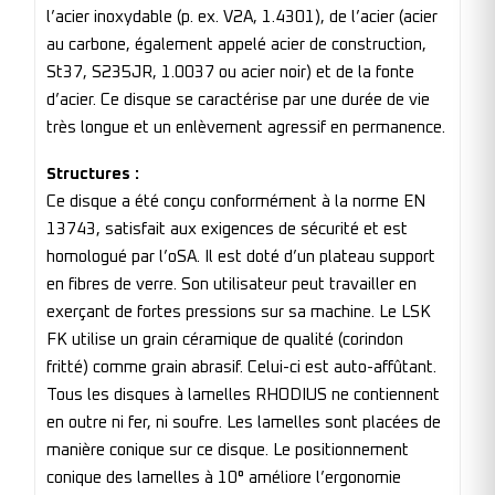
l’acier inoxydable (p. ex. V2A, 1.4301), de l’acier (acier
au carbone, également appelé acier de construction,
St37, S235JR, 1.0037 ou acier noir) et de la fonte
d’acier. Ce disque se caractérise par une durée de vie
très longue et un enlèvement agressif en permanence.
Structures :
Ce disque a été conçu conformément à la norme EN
13743, satisfait aux exigences de sécurité et est
homologué par l’oSA. Il est doté d’un plateau support
en fibres de verre. Son utilisateur peut travailler en
exerçant de fortes pressions sur sa machine. Le LSK
FK utilise un grain céramique de qualité (corindon
fritté) comme grain abrasif. Celui-ci est auto-affûtant.
Tous les disques à lamelles RHODIUS ne contiennent
en outre ni fer, ni soufre. Les lamelles sont placées de
manière conique sur ce disque. Le positionnement
conique des lamelles à 10° améliore l’ergonomie