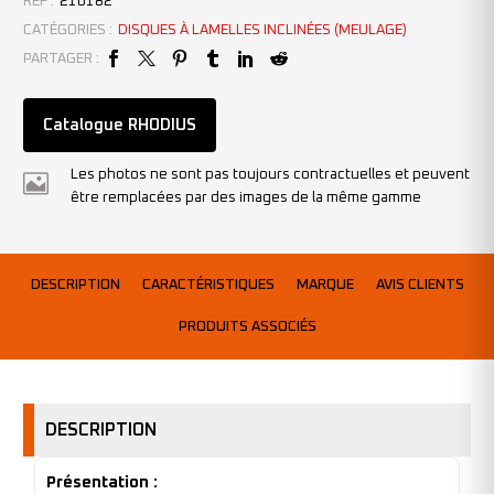
REF :
210182
CATÉGORIES :
DISQUES À LAMELLES INCLINÉES (MEULAGE)
PARTAGER :
Catalogue RHODIUS
Les photos ne sont pas toujours contractuelles et peuvent
être remplacées par des images de la même gamme
DESCRIPTION
CARACTÉRISTIQUES
MARQUE
AVIS CLIENTS
PRODUITS ASSOCIÉS
DESCRIPTION
Présentation :