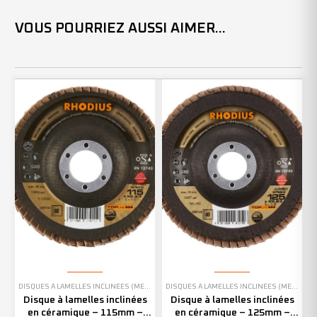
VOUS POURRIEZ AUSSI AIMER...
DISQUES À LAMELLES INCLINÉES (MEULAGE)
DISQUES À LAMELLES INCLINÉES (MEULAGE)
Disque à lamelles inclinées
Disque à lamelles inclinées
en céramique – 115mm –
en céramique – 125mm –