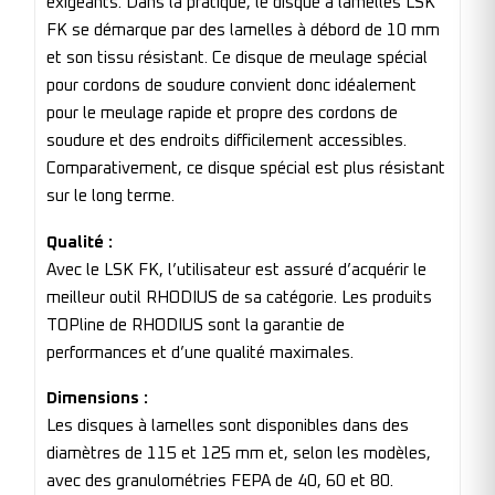
exigeants. Dans la pratique, le disque à lamelles LSK
FK se démarque par des lamelles à débord de 10 mm
et son tissu résistant. Ce disque de meulage spécial
pour cordons de soudure convient donc idéalement
pour le meulage rapide et propre des cordons de
soudure et des endroits difficilement accessibles.
Comparativement, ce disque spécial est plus résistant
sur le long terme.
Qualité :
Avec le LSK FK, l’utilisateur est assuré d’acquérir le
meilleur outil RHODIUS de sa catégorie. Les produits
TOPline de RHODIUS sont la garantie de
performances et d’une qualité maximales.
Dimensions :
Les disques à lamelles sont disponibles dans des
diamètres de 115 et 125 mm et, selon les modèles,
avec des granulométries FEPA de 40, 60 et 80.