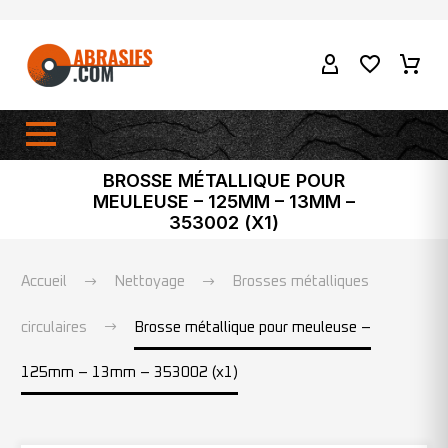
BROSSE MÉTALLIQUE POUR
MEULEUSE – 125MM – 13MM –
353002 (X1)
Accueil
Nettoyage
Brosses métalliques
circulaires
Brosse métallique pour meuleuse –
125mm – 13mm – 353002 (x1)