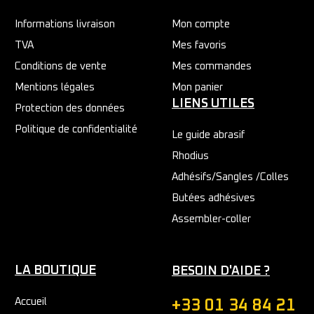
Informations livraison
Mon compte
TVA
Mes favoris
Conditions de vente
Mes commandes
Mentions légales
Mon panier
LIENS UTILES
Protection des données
Politique de confidentialité
Le guide abrasif
Rhodius
Adhésifs/Sangles /Colles
Butées adhésives
Assembler-coller
LA BOUTIQUE
BESOIN D'AIDE ?
Accueil
+33 01 34 84 21