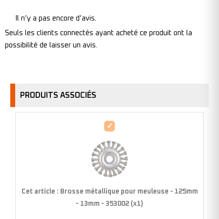
Il n’y a pas encore d’avis.
Seuls les clients connectés ayant acheté ce produit ont la
possibilité de laisser un avis.
PRODUITS ASSOCIÉS
Brosse
métallique
pour
meuleuse
-
125mm
Cet article :
Brosse métallique pour meuleuse - 125mm
-
- 13mm - 353002 (x1)
13mm