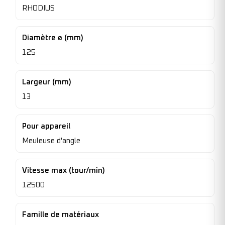
RHODIUS
Diamètre ø (mm)
125
Largeur (mm)
13
Pour appareil
Meuleuse d'angle
Vitesse max (tour/min)
12500
Famille de matériaux