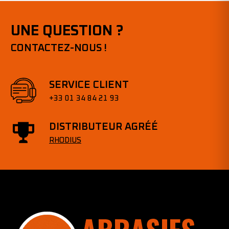
UNE QUESTION ?
CONTACTEZ-NOUS !
SERVICE CLIENT
+33 01 34 84 21 93
DISTRIBUTEUR AGRÉÉ
RHODIUS