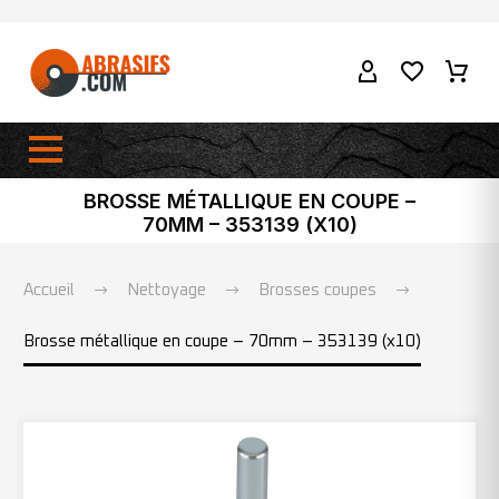
BROSSE MÉTALLIQUE EN COUPE –
70MM – 353139 (X10)
Accueil
Nettoyage
Brosses coupes
Brosse métallique en coupe – 70mm – 353139 (x10)