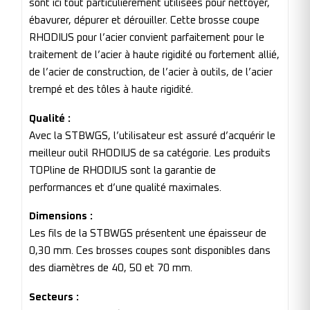
sont ici tout particulièrement utilisées pour nettoyer,
ébavurer, dépurer et dérouiller. Cette brosse coupe
RHODIUS pour l’acier convient parfaitement pour le
traitement de l’acier à haute rigidité ou fortement allié,
de l’acier de construction, de l’acier à outils, de l’acier
trempé et des tôles à haute rigidité.
Qualité :
Avec la STBWGS, l’utilisateur est assuré d’acquérir le
meilleur outil RHODIUS de sa catégorie. Les produits
TOPline de RHODIUS sont la garantie de
performances et d’une qualité maximales.
Dimensions :
Les fils de la STBWGS présentent une épaisseur de
0,30 mm. Ces brosses coupes sont disponibles dans
des diamètres de 40, 50 et 70 mm.
Secteurs :