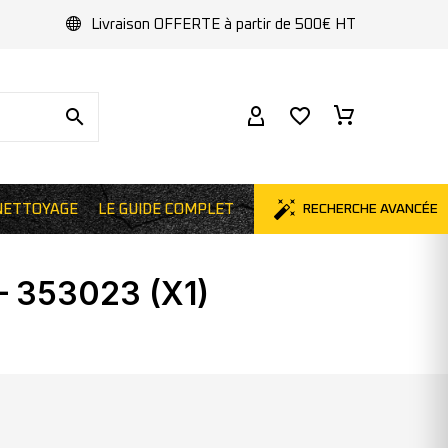
Livraison OFFERTE à partir de 500€ HT
NETTOYAGE
LE GUIDE COMPLET
RECHERCHE AVANCÉE
 353023 (X1)