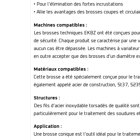
• Pour l’élimination des fortes incrustations
• Allie les avantages des brosses coupes et circulai
Machines compatibles :
Les brosses techniques EKBZ ont été conçues pour ê
de sécurité. Chaque produit se caractérise par une v
aucun cas être dépassée. Les machines à variateur
en outre accepter que des brosses d’un diamètre e
Matériaux compatibles :
Cette brosse a été spécialement conçue pour le trait
également appelé acier de construction, St37, S235JR
Structures :
Des fils d’acier inoxydable torsadés de qualité son
particulièrement pour le traitement des soudures et
Application :
Une brosse conique est l’outil idéal pour le traitem