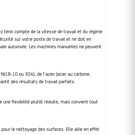
 tenir compte de la vitesse de travail et du régime
curité sur votre poste de travail et ne doit en
imale autorisée. Les machines manuelles ne peuvent
rNi18-10 ou 304), de l’acier (acier au carbone,
ntit des résultats de travail parfaits.
une flexibilité plutôt réduite, mais convient tout
 pour le nettoyage des surfaces. Elle allie en effet