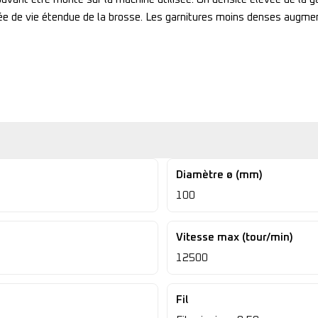
e de vie étendue de la brosse. Les garnitures moins denses augmente
Diamètre ø (mm)
100
Vitesse max (tour/min)
12500
Fil