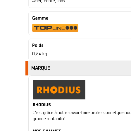
Acier, Fonte, Inox
Gamme
Poids
0,24 kg
MARQUE
RHODIUS
C’est grâce à notre savoir-faire professionnel que n
grande rentabilité.