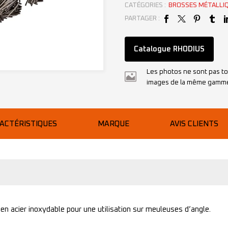
CATÉGORIES :
BROSSES MÉTALLI
PARTAGER :
Catalogue RHODIUS
Les photos ne sont pas to
images de la même gamm
ACTÉRISTIQUES
MARQUE
AVIS CLIENTS
 en acier inoxydable pour une utilisation sur meuleuses d’angle.