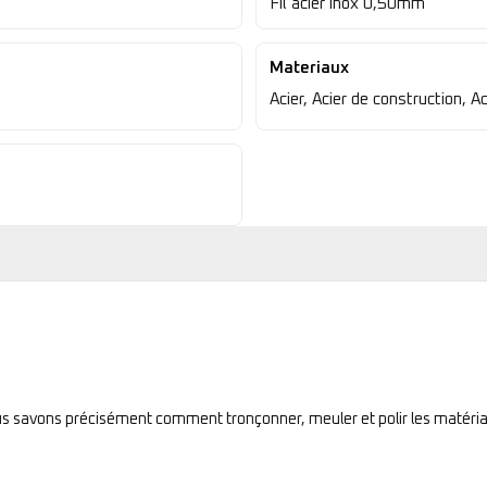
Fil acier inox 0,50mm
Materiaux
Acier, Acier de construction, Ac
ous savons précisément comment tronçonner, meuler et polir les matéria