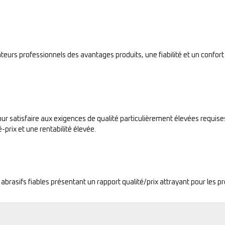
sateurs professionnels des avantages produits, une fiabilité et un confort
ur satisfaire aux exigences de qualité particulièrement élevées requises 
-prix et une rentabilité élevée.
 abrasifs fiables présentant un rapport qualité/prix attrayant pour les p