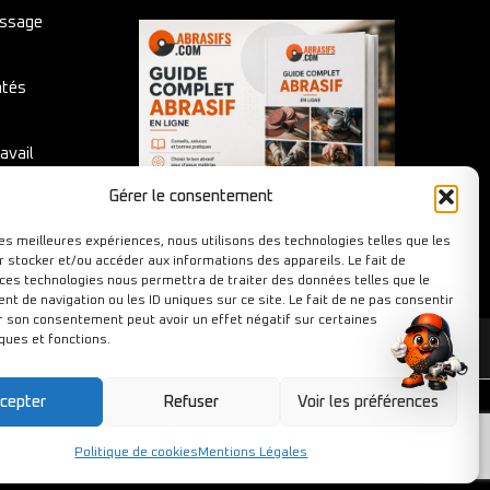
issage
ntés
avail
Gérer le consentement
les meilleures expériences, nous utilisons des technologies telles que les
r stocker et/ou accéder aux informations des appareils. Le fait de
 ces technologies nous permettra de traiter des données telles que le
t de navigation ou les ID uniques sur ce site. Le fait de ne pas consentir
er son consentement peut avoir un effet négatif sur certaines
ques et fonctions.
cepter
Refuser
Voir les préférences
Politique de cookies
Mentions Légales