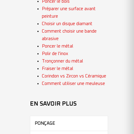
Poncer le bois
Préparer une surface avant
peinture
Choisir un disque diamant
Comment choisir une bande
abrasive
Poncer le métal
Polir de l'inox
Tronçonner du métal
Fraiser le métal
Corindon vs Zircon vs Céramique
Comment utiliser une meuleuse
EN SAVOIR PLUS
PONÇAGE