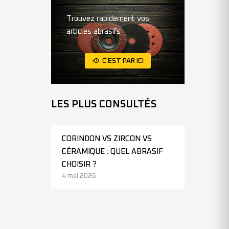
Trouvez rapidement vos
articles abrasifs
C'EST PAR ICI
LES PLUS CONSULTÉS
CORINDON VS ZIRCON VS
CÉRAMIQUE : QUEL ABRASIF
CHOISIR ?
4 mai 2026