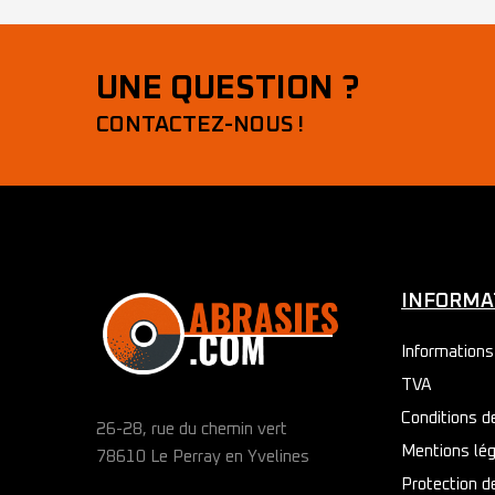
UNE QUESTION ?
CONTACTEZ-NOUS !
INFORMA
Informations 
TVA
Conditions d
26-28, rue du chemin vert
Mentions lé
78610 Le Perray en Yvelines
Protection 