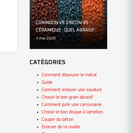
CORINDON VS ZIRCON VS
CÉRAMIQUE : QUEL ABRASIF
CHOISIR ?
4 mai 2026
CATÉGORIES
Comment ébavurer le métal
Guide
Comment enlever une soudure
Choisir le bon grain abrasif
Comment polir une carrosserie
Choisir le bon disque à lamelles
Couper du béton
Enlever de la rouille