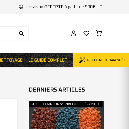
Livraison OFFERTE à partir de 500€ HT
NETTOYAGE
LE GUIDE COMPLET
RECHERCHE AVANCÉE
DERNIERS ARTICLES
GUIDE
,
CORINDON VS ZIRCON VS CÉRAMIQUE