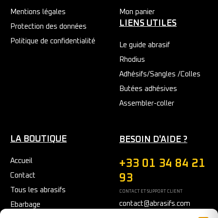
Mentions légales
Mon panier
LIENS UTILES
Protection des données
Politique de confidentialité
Le guide abrasif
Rhodius
Adhésifs/Sangles /Colles
Butées adhésives
Assembler-coller
LA BOUTIQUE
BESOIN D'AIDE ?
Accueil
+33 01 34 84 21
Contact
93
Tous les abrasifs
CONTACT ET SUPPORT CLIENT
contact@abrasifs.com
Ebarbage