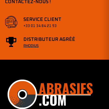
CONTACTEZ-NOUS !
SERVICE CLIENT
+33 01 34 84 21 93
DISTRIBUTEUR AGRÉÉ
RHODIUS