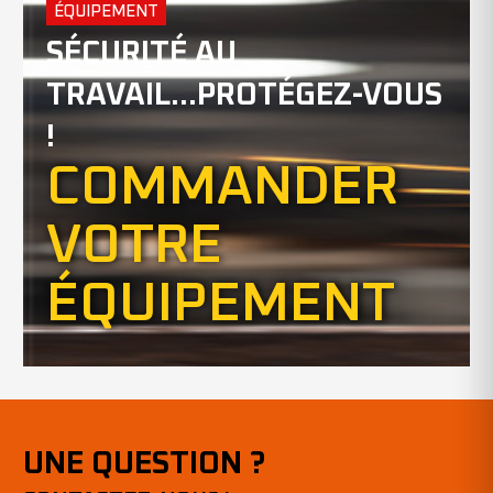
ÉQUIPEMENT
SÉCURITÉ AU
TRAVAIL...PROTÉGEZ-VOUS
!
COMMANDER
VOTRE
ÉQUIPEMENT
UNE QUESTION ?