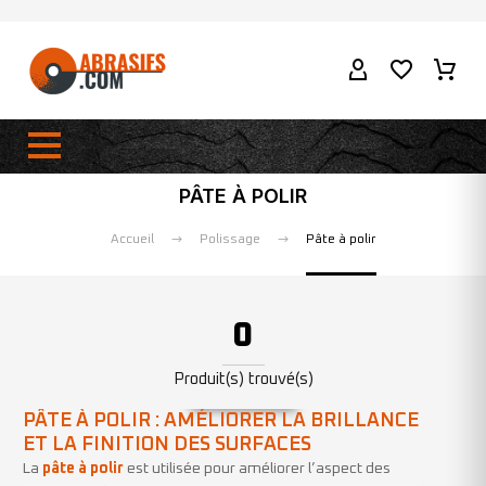
PÂTE À POLIR
Accueil
Polissage
Pâte à polir
0
Produit(s) trouvé(s)
PÂTE À POLIR : AMÉLIORER LA BRILLANCE
ET LA FINITION DES SURFACES
La
pâte à polir
est utilisée pour améliorer l’aspect des